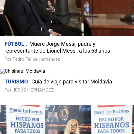
FÚTBOL
Muere Jorge Messi, padre y
representante de Lionel Messi, a los 68 años
Por Pedro Felipe Hernández
TURISMO
Guía de viaje para visitar Moldavia
Por JESÚS HERNÁNDEZ