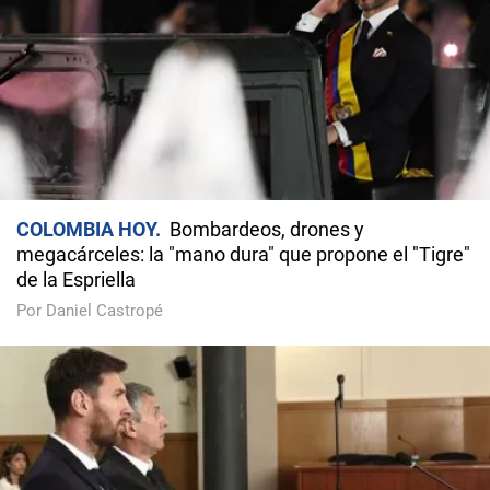
COLOMBIA HOY
Bombardeos, drones y
megacárceles: la "mano dura" que propone el "Tigre"
de la Espriella
Por Daniel Castropé