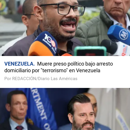
VENEZUELA
Muere preso político bajo arresto
domiciliario por "terrorismo" en Venezuela
Por REDACCIÓN/Diario Las Américas