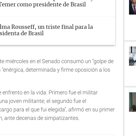
Temer como presidente de Brasil
lma Rousseff, un triste final para la
sidenta de Brasil
ste miércoles en el Senado consumó un "golpe de
 "enérgica, determinada y firme oposición a los
enfrento en la vida. Primero fue el militar
na joven militante; el segundo fue el
argo para el que fui elegida", afirmó en su primer
n, ante decenas de simpatizantes.