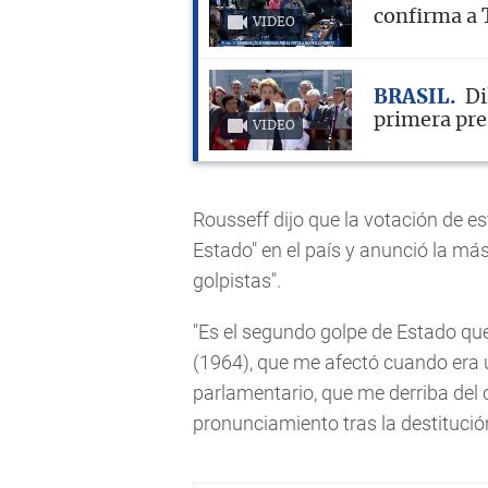
confirma a 
VIDEO
BRASIL
Di
primera pre
VIDEO
Rousseff dijo que la votación de e
Estado" en el país y anunció la más
golpistas".
"Es el segundo golpe de Estado que 
(1964), que me afectó cuando era u
parlamentario, que me derriba del c
pronunciamiento tras la destitució