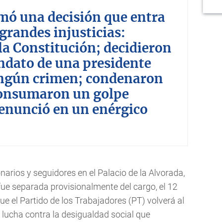
mó una decisión que entra
s grandes injusticias:
la Constitución; decidieron
ndato de una presidente
ingún crimen; condenaron
consumaron un golpe
enunció en un enérgico
narios y seguidores en el Palacio de la Alvorada,
ue separada provisionalmente del cargo, el 12
ue el Partido de los Trabajadores (PT) volverá al
 lucha contra la desigualdad social que