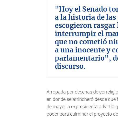
"Hoy el Senado to
a la historia de la
escogieron rasgar 
interrumpir el ma
que no cometió n
a una inocente y 
parlamentario", d
discurso.
Arropada por decenas de correligio
en donde se atrincheró desde que f
de mayo, la expresidenta advirtió q
poder para culminar el proyecto de