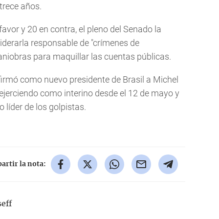
 trece años.
avor y 20 en contra, el pleno del Senado la
iderarla responsable de "crímenes de
niobras para maquillar las cuentas públicas.
irmó como nuevo presidente de Brasil a Michel
 ejerciendo como interino desde el 12 de mayo y
 líder de los golpistas.
rtir la nota:
eff