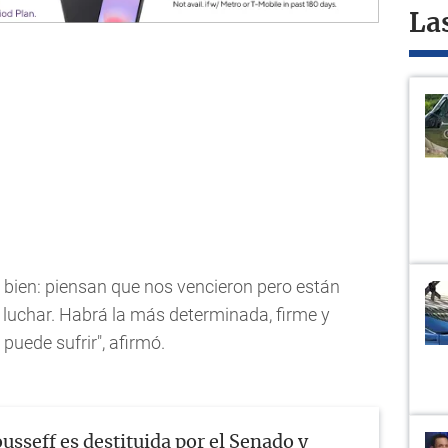
La
 bien: piensan que nos vencieron pero están
luchar. Habrá la más determinada, firme y
puede sufrir", afirmó.
usseff es destituida por el Senado y