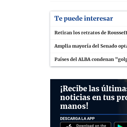
Te puede interesar
Retiran los retratos de Rousseff
Amplia mayoría del Senado opta
Países del ALBA condenan "gol
¡Recibe las última
noticias en tus pr
manos!
DESCARGA LA APP