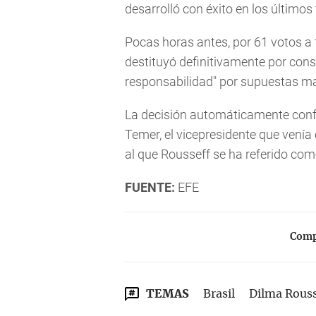
desarrolló con éxito en los últimos
Pocas horas antes, por 61 votos a f
destituyó definitivamente por cons
responsabilidad" por supuestas ma
La decisión automáticamente conf
Temer, el vicepresidente que venía
al que Rousseff se ha referido como
FUENTE:
EFE
Compa
TEMAS
Brasil
Dilma Rouss