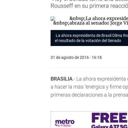
Rousseff en su primera reacció
La ahora expresidenta de Brasil Dilma R
el resultado de la votación del Senado
31 de agosto de 2016 - 16:18
BRASILIA
.- La ahora expresidenta
a hacer la más "enérgica y firme op
primeras declaraciones a la prensa