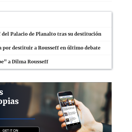
 del Palacio de Planalto tras su destitución
 por destituir a Rousseff en último debate
pe" a Dilma Rousseff
s
opias