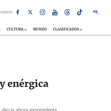
GUENOS
CULTURA
MUNDO
CLASIFICADOS
 y enérgica
, dijo la ahora expresidenta