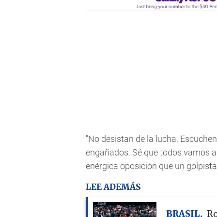
"No desistan de la lucha. Escuchen
engañados. Sé que todos vamos a 
enérgica oposición que un golpista 
LEE ADEMÁS
BRASIL
Ro