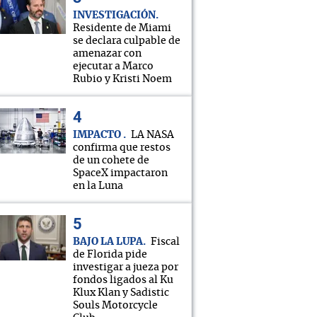
INVESTIGACIÓN
Residente de Miami
se declara culpable de
amenazar con
ejecutar a Marco
Rubio y Kristi Noem
IMPACTO
LA NASA
confirma que restos
de un cohete de
SpaceX impactaron
en la Luna
BAJO LA LUPA
Fiscal
de Florida pide
investigar a jueza por
fondos ligados al Ku
Klux Klan y Sadistic
Souls Motorcycle