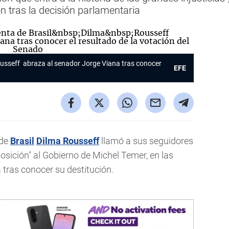
n tras la decisión parlamentaria
ousseff abraza al senador Jorge Viana tras conocer
EFE
 de
Brasil
Dilma Rousseff
llamó a sus seguidores
osición" al Gobierno de Michel Temer, en las
 tras conocer su destitución.