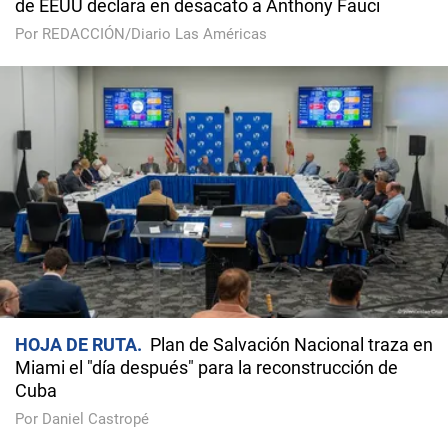
de EEUU declara en desacato a Anthony Fauci
Por REDACCIÓN/Diario Las Américas
HOJA DE RUTA
Plan de Salvación Nacional traza en
Miami el "día después" para la reconstrucción de
Cuba
Por Daniel Castropé