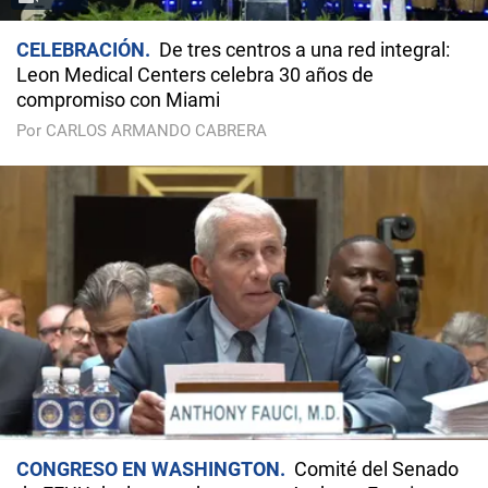
CELEBRACIÓN
De tres centros a una red integral:
Leon Medical Centers celebra 30 años de
compromiso con Miami
Por CARLOS ARMANDO CABRERA
CONGRESO EN WASHINGTON
Comité del Senado