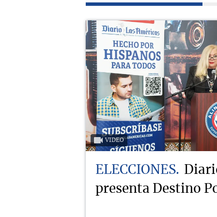
VIDEO
ELECCIONES
Diari
presenta Destino Po