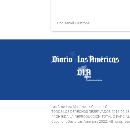
Por Daniel Castropé
Las Américas Multimedia Group LLC.
TODOS LOS DERECHOS RESERVADOS 2016-06-13
PROHIBIDA LA REPRODUCCIÓN TOTAL O PARCIAL 
Copyright Diario Las Américas 2022. All rights res