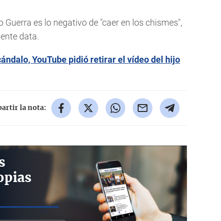
 Guerra es lo negativo de "caer en los chismes",
ente data.
ndalo, YouTube pidió retirar el vídeo del hijo
rtir la nota:
s
opias