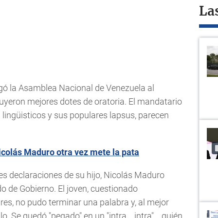
La
rgó la Asamblea Nacional de Venezuela al
uyeron mejores dotes de oratoria. El mandatario
 lingüisticos y sus populares lapsus, parecen
colás Maduro otra vez mete la pata
tes declaraciones de su hijo, Nicolás Maduro
do de Gobierno. El joven, cuestionado
res, no pudo terminar una palabra y, al mejor
o. Se quedó "pegado" en un "intra... intra"... quién