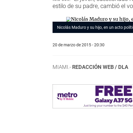
estilo de su padre, cambió el v
Nicolás Maduro y su hijo, en un acto polít
20 de marzo de 2015 - 20:30
MIAMI.-
REDACCIÓN WEB / DLA