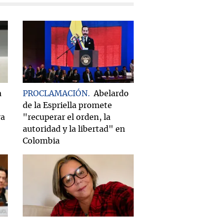
a
PROCLAMACIÓN
Abelardo
de la Espriella promete
ra
"recuperar el orden, la
autoridad y la libertad" en
Colombia