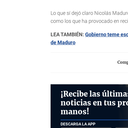
Lo que sí dejó claro Nicolás Maduro
como los que ha provocado en reci
LEA TAMBIÉN:
Gobierno teme escá
de Maduro
Compa
¡Recibe las última
noticias en tus pr
manos!
DESCARGA LA APP