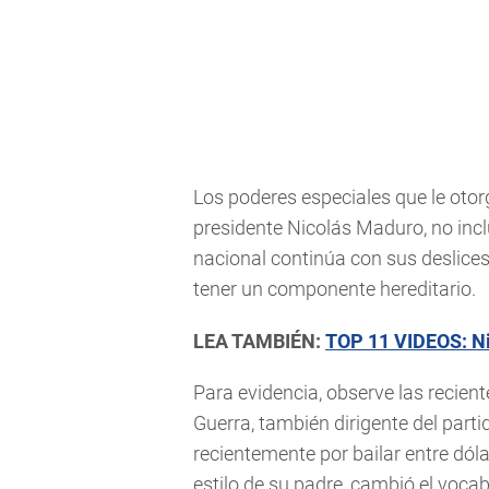
Los poderes especiales que le oto
presidente Nicolás Maduro, no incl
nacional continúa con sus deslices
tener un componente hereditario.
LEA TAMBIÉN:
TOP 11 VIDEOS: Ni
Para evidencia, observe las recien
Guerra, también dirigente del parti
recientemente por bailar entre dóla
estilo de su padre, cambió el vocabl