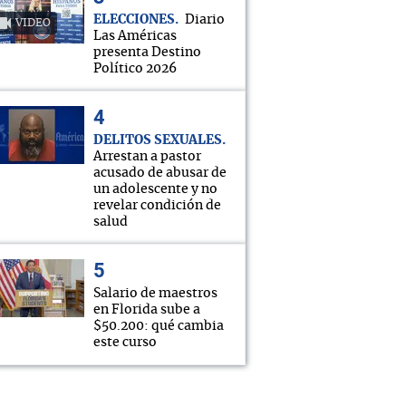
ELECCIONES
Diario
VIDEO
Las Américas
presenta Destino
Político 2026
DELITOS SEXUALES
Arrestan a pastor
acusado de abusar de
un adolescente y no
revelar condición de
salud
Salario de maestros
en Florida sube a
$50.200: qué cambia
este curso