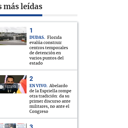
s más leídas
DUDAS
Florida
evalúa construir
centros temporales
de detención en
varios puntos del
estado
EN VIVO
Abelardo
VIDEO
de la Espriella rompe
otra tradición: da su
primer discurso ante
militares, no ante el
Congreso