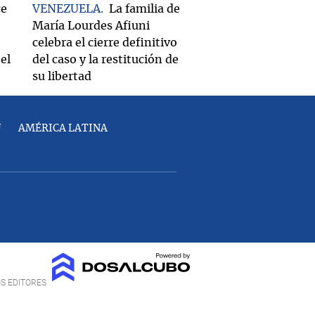
ce
VENEZUELA
La familia de
María Lourdes Afiuni
celebra el cierre definitivo
el
del caso y la restitución de
su libertad
U
AMÉRICA LATINA
OS EDITORES