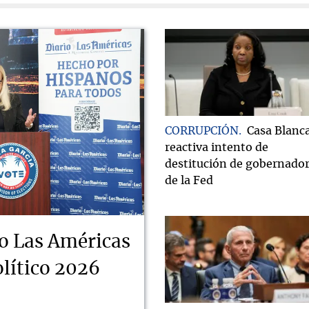
CORRUPCIÓN
Casa Blanc
reactiva intento de
destitución de gobernado
de la Fed
o Las Américas
lítico 2026