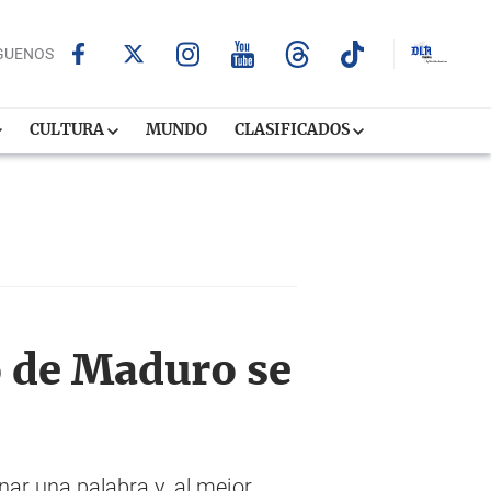
GUENOS
CULTURA
MUNDO
CLASIFICADOS
jo de Maduro se
nar una palabra y, al mejor