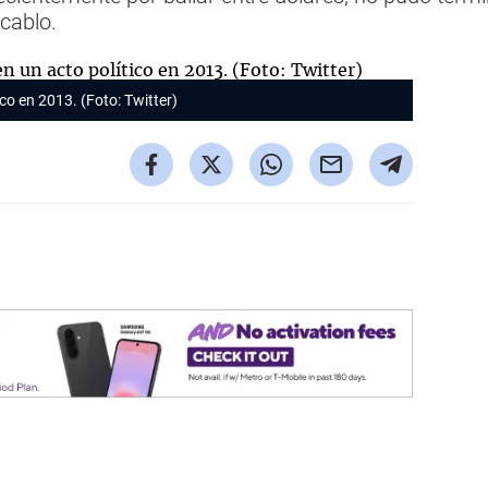
ocablo.
ico en 2013. (Foto: Twitter)