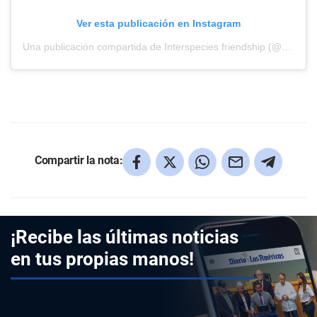
Ver esta publicación en Instagram
Una publicación compartida de Interspecies friendship (@peggyandmolly)
Compartir la nota:
¡Recibe las últimas noticias
en tus propias manos!