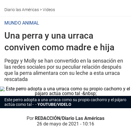
Diario las Américas
>
Videos
MUNDO ANIMAL
Una perra y una urraca
conviven como madre e hija
Peggy y Molly se han convertido en la sensación en
las redes sociales por su peculiar relación después
que la perra alimentara con su leche a esta urraca
rescatada
Este perro adopta a una urraca como su propio cachorro y el pájaro
actúa como tal -
YOUTUBE/VIDELO
Por
REDACCIÓN/Diario Las Américas
26 de mayo de 2021 - 10:16