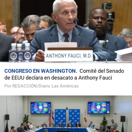
CONGRESO EN WASHINGTON
Comité del Senado
de EEUU declara en desacato a Anthony Fauci
Por REDACCIÓN/Diario Las Américas