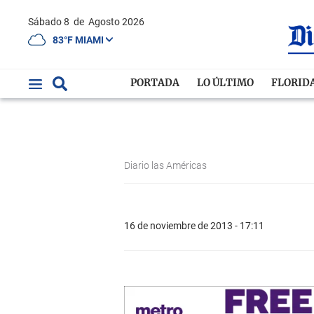
Sábado 8
de
Agosto 2026
83°F MIAMI
PORTADA
LO ÚLTIMO
FLORID
Diario las Américas
16 de noviembre de 2013 - 17:11