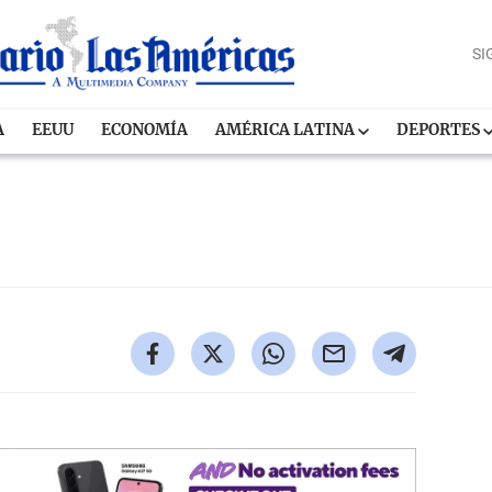
SI
A
EEUU
ECONOMÍA
AMÉRICA LATINA
DEPORTES