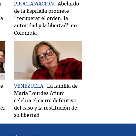
a
PROCLAMACIÓN
Abelardo
de la Espriella promete
ra
"recuperar el orden, la
autoridad y la libertad" en
Colombia
ce
VENEZUELA
La familia de
María Lourdes Afiuni
celebra el cierre definitivo
el
del caso y la restitución de
su libertad