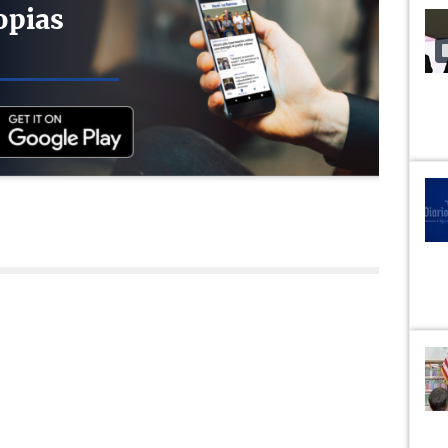
opias