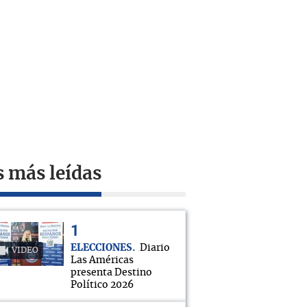
s más leídas
ELECCIONES
Diario
VIDEO
Las Américas
presenta Destino
Político 2026