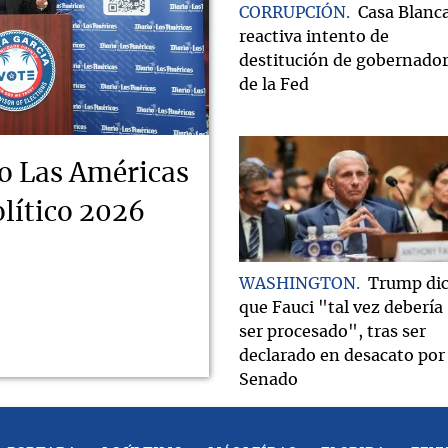
CORRUPCIÓN
Casa Blanc
reactiva intento de
destitución de gobernado
de la Fed
o Las Américas
lítico 2026
WASHINGTON
Trump di
que Fauci "tal vez debería
ser procesado", tras ser
declarado en desacato por 
Senado