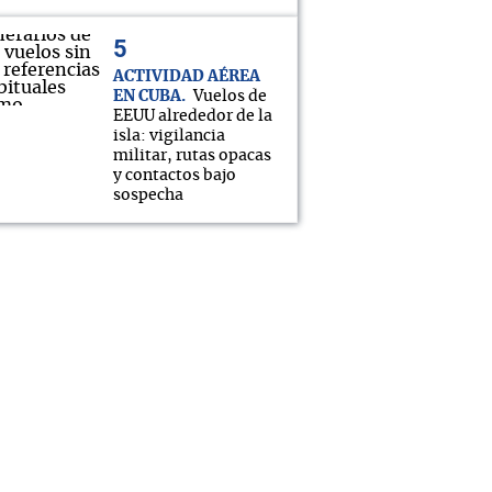
ACTIVIDAD AÉREA
EN CUBA
Vuelos de
EEUU alrededor de la
isla: vigilancia
militar, rutas opacas
y contactos bajo
sospecha