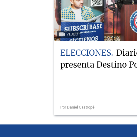
VIDEO
ELECCIONES
Diari
presenta Destino Po
Por Daniel Castropé