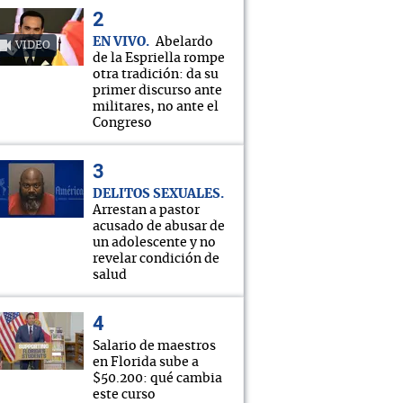
EN VIVO
Abelardo
VIDEO
de la Espriella rompe
otra tradición: da su
primer discurso ante
militares, no ante el
Congreso
DELITOS SEXUALES
Arrestan a pastor
acusado de abusar de
un adolescente y no
revelar condición de
salud
Salario de maestros
en Florida sube a
$50.200: qué cambia
este curso