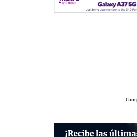
Compa
¡Recibe las última