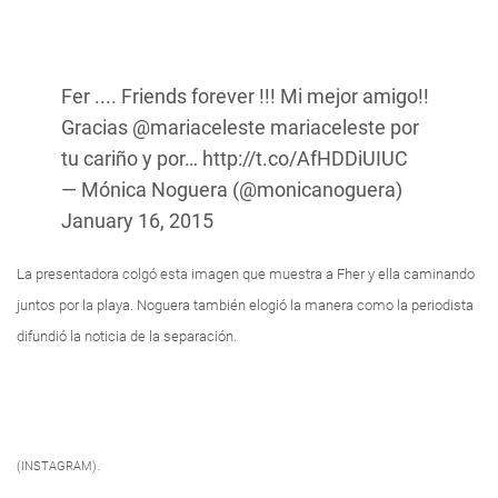
Fer .... Friends forever !!! Mi mejor amigo!!
Gracias
@mariaceleste
mariaceleste por
tu cariño y por…
http://t.co/AfHDDiUIUC
— Mónica Noguera (@monicanoguera)
January 16, 2015
La presentadora colgó esta imagen que muestra a Fher y ella caminando
juntos por la playa. Noguera también elogió la manera como la periodista
difundió la noticia de la separación.
(INSTAGRAM).