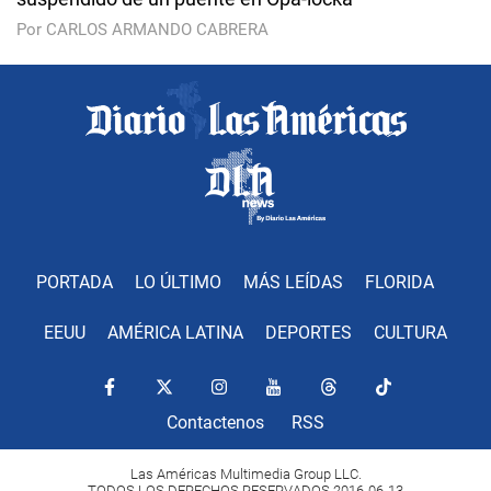
Por CARLOS ARMANDO CABRERA
PORTADA
LO ÚLTIMO
MÁS LEÍDAS
FLORIDA
EEUU
AMÉRICA LATINA
DEPORTES
CULTURA
Contactenos
RSS
Las Américas Multimedia Group LLC.
TODOS LOS DERECHOS RESERVADOS 2016-06-13