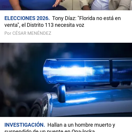
ELECCIONES 2026
Tony Díaz: "Florida no está en
venta", el Distrito 113 necesita voz
Por CÉSAR MENÉNDEZ
INVESTIGACIÓN
Hallan a un hombre muerto y
suspendido de un puente en Opa-locka