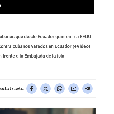
ubanos que desde Ecuador quieren ir a EEUU
 contra cubanos varados en Ecuador (+Video)
frente a la Embajada de la isla
rtir la nota: