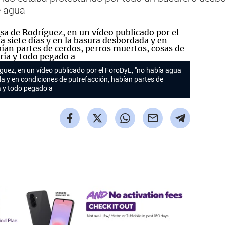
de agua
uez, en un vídeo publicado por el ForoDyL, "no había agua
da y en condiciones de putrefacción, habían partes de
a y todo pegado a