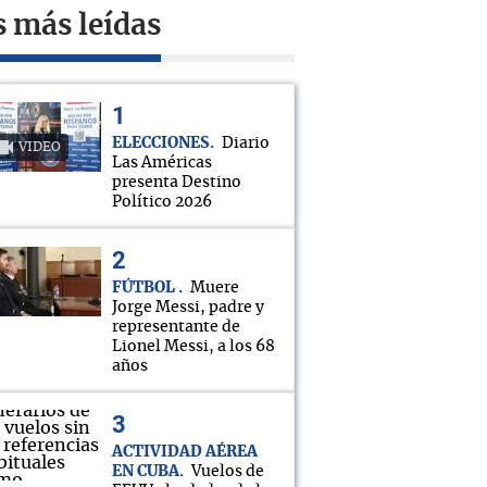
s más leídas
ELECCIONES
Diario
VIDEO
Las Américas
presenta Destino
Político 2026
FÚTBOL
Muere
Jorge Messi, padre y
representante de
Lionel Messi, a los 68
años
ACTIVIDAD AÉREA
EN CUBA
Vuelos de