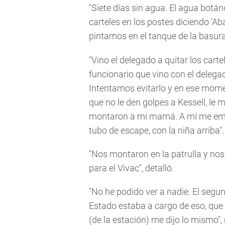
"Siete días sin agua. El agua bot
carteles en los postes diciendo 'Aba
pintamos en el tanque de la basura 
"Vino el delegado a quitar los cart
funcionario que vino con el delega
Intentamos evitarlo y en ese mome
que no le den golpes a Kessell, le 
montaron a mi mamá. A mí me empuj
tubo de escape, con la niña arriba".
"Nos montaron en la patrulla y nos
para el Vivac", detalló.
"No he podido ver a nadie. El segun
Estado estaba a cargo de eso, que e
(de la estación) me dijo lo mismo",