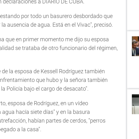
en declaraciones a DIARIO DE CUBA.
testando por todo un basurero desbordado que
 la ausencia de agua. Está en el Vivac", precisó.
na que en primer momento me dijo su esposa
alidad se trataba de otro funcionario del régimen,
e de la esposa de Kessell Rodríguez también
l enfrentamiento que hubo y la señora también
a Policía bajo el cargo de desacato".
o, esposa de Rodríguez, en un vídeo
 agua hacía siete días" y en la basura
refacción, habían partes de cerdos, "perros
pegado a la casa".