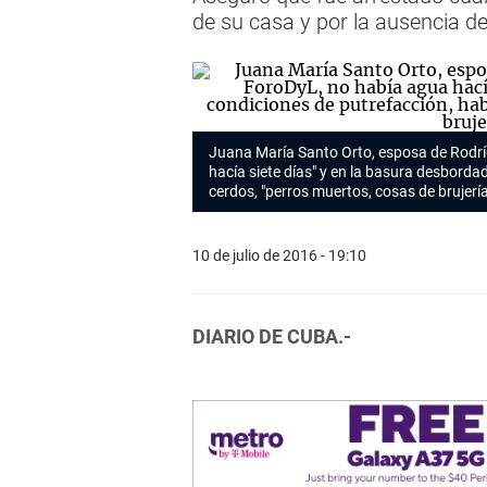
de su casa y por la ausencia 
Juana María Santo Orto, esposa de Rodríg
hacía siete días" y en la basura desborda
cerdos, "perros muertos, cosas de brujerí
10 de julio de 2016 - 19:10
DIARIO DE CUBA.-