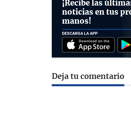
¡Recibe las última
noticias en tus pr
manos!
DESCARGA LA APP
Deja tu comentario