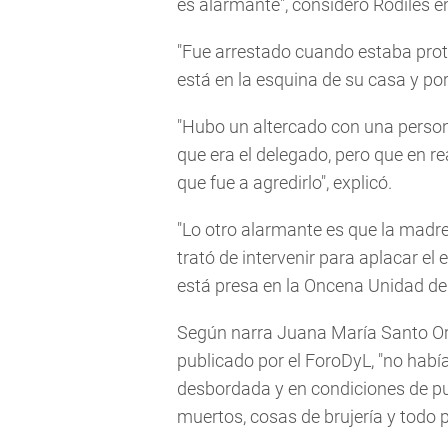
es alarmante", consideró Rodiles 
"Fue arrestado cuando estaba pro
está en la esquina de su casa y por
"Hubo un altercado con una perso
que era el delegado, pero que en re
que fue a agredirlo", explicó.
"Lo otro alarmante es que la madr
trató de intervenir para aplacar e
está presa en la Oncena Unidad de l
Según narra Juana María Santo Ort
publicado por el ForoDyL, "no había
desbordada y en condiciones de put
muertos, cosas de brujería y todo 