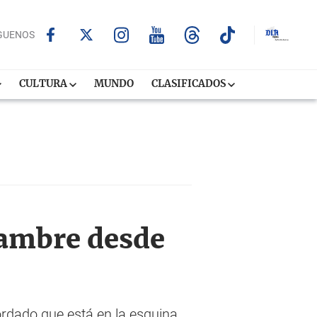
GUENOS
CULTURA
MUNDO
CLASIFICADOS
hambre desde
rdado que está en la esquina