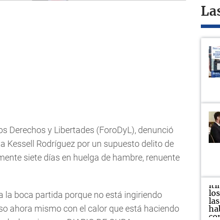
La
 los Derechos y Libertades (ForoDyL), denunció
ta Kessell Rodríguez por un supuesto delito de
mente siete días en huelga de hambre, renuente
a la boca partida porque no está ingiriendo
 eso ahora mismo con el calor que está haciendo