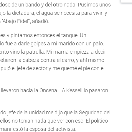
ándose de un bando y del otro nada. Pusimos unos
jo la dictadura, el agua se necesita para vivir' y
'Abajo Fidel'", añadió.
eles y pintamos entonces el tanque. Un
do fue a darle golpes a mi marido con un palo.
nto vino la patrulla. Mi mamá empieza a decir
metieron la cabeza contra el carro, y ahí mismo
ó el jefe de sector y me quemé el pie con el
 llevaron hacia la Oncena… A Kessell lo pasaron
do jefe de la unidad me dijo que la Seguridad del
llos no tenían nada que ver con eso. El político
 manifestó la esposa del activista.