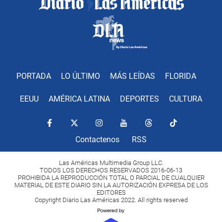
PORTADA
LO ÚLTIMO
MÁS LEÍDAS
FLORIDA
EEUU
AMÉRICA LATINA
DEPORTES
CULTURA
Contactenos
RSS
Las Américas Multimedia Group LLC.
TODOS LOS DERECHOS RESERVADOS 2016-06-13
PROHIBIDA LA REPRODUCCIÓN TOTAL O PARCIAL DE CUALQUIER
MATERIAL DE ESTE DIARIO SIN LA AUTORIZACIÓN EXPRESA DE LOS
EDITORES
Copyright Diario Las Américas 2022. All rights reserved