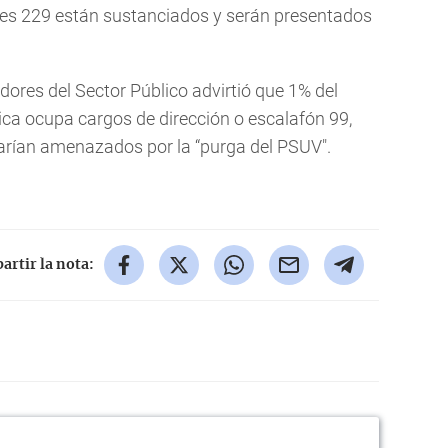
ales 229 están sustanciados y serán presentados
ores del Sector Público advirtió que 1% del
ica ocupa cargos de dirección o escalafón 99,
tarían amenazados por la “purga del PSUV".
rtir la nota: