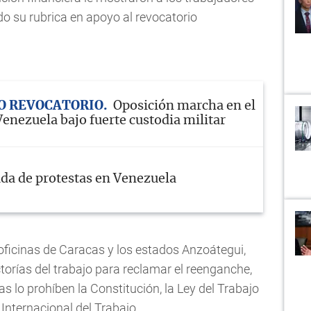
do su rubrica en apoyo al revocatorio
O REVOCATORIO
Oposición marcha en el
Venezuela bajo fuerte custodia militar
da de protestas en Venezuela
oficinas de Caracas y los estados Anzoátegui,
ctorías del trabajo para reclamar el reenganche,
as lo prohíben la Constitución, la Ley del Trabajo
Internacional del Trabajo.