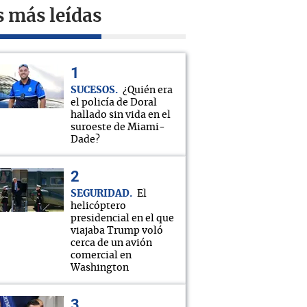
s más leídas
SUCESOS
¿Quién era
el policía de Doral
hallado sin vida en el
suroeste de Miami-
Dade?
SEGURIDAD
El
helicóptero
presidencial en el que
viajaba Trump voló
cerca de un avión
comercial en
Washington