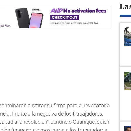
La
 conminaron a retirar su firma para el revocatorio
uncia. Frente a la negativa de los trabajadores,
ealtad a la revolución", denunció Guanique, quien
tución financiera le mostraron a los trabajadores