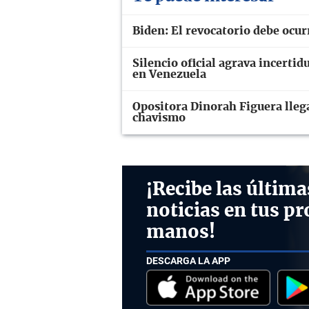
Biden: El revocatorio debe ocur
Silencio oficial agrava incerti
en Venezuela
Opositora Dinorah Figuera llega
chavismo
¡Recibe las última
noticias en tus pr
manos!
DESCARGA LA APP