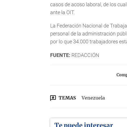
casos de acoso laboral, de los cu
ante la OIT.
La Federación Nacional de Trabajad
personal de la administración públ
por lo que 34.000 trabajadores es
FUENTE:
REDACCIÓN
Compa
TEMAS
Venezuela
Te puede interesar