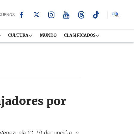
GUENOS
CULTURA
MUNDO
CLASIFICADOS
ajadores por
 Venezuela (CTV) denunció que