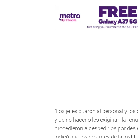
"Los jefes citaron al personal y los
y de no hacerlo les exigirían la ren
procedieron a despedirlos por desl
indicó que los gerentes de la insti