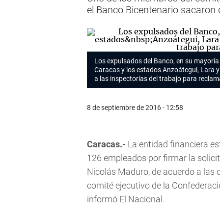
el Banco Bicentenario sacaron d
Los expulsados del Banco, en su mayoría 
Caracas y los estados Anzoátegui, Lara y
a las inspectorías del trabajo para recla
8 de septiembre de 2016 - 12:58
Caracas.-
La entidad financiera es
126 empleados por firmar la solici
Nicolás Maduro, de acuerdo a las 
comité ejecutivo de la Confederac
informó El Nacional.