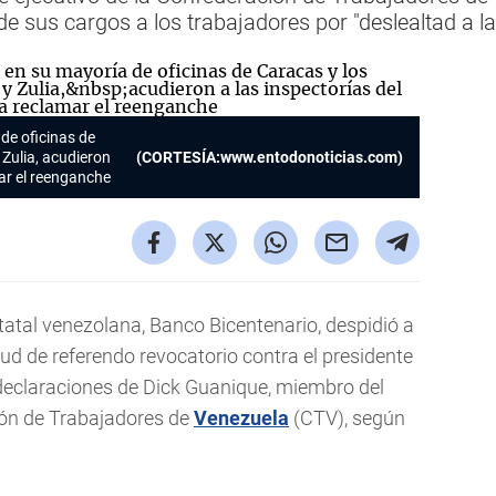
e sus cargos a los trabajadores por "deslealtad a l
de oficinas de
 Zulia, acudieron
(CORTESÍA:www.entodonoticias.com)
mar el reenganche
tatal venezolana, Banco Bicentenario, despidió a
tud de referendo revocatorio contra el presidente
declaraciones de Dick Guanique, miembro del
ión de Trabajadores de
Venezuela
(CTV), según