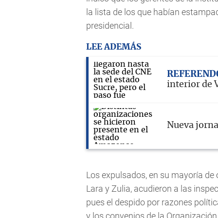
la lista de los que habían estampa
presidencial.
LEE ADEMÁS
REFEREND
interior de 
Nueva jorna
Los expulsados, en su mayoría de 
Lara y Zulia, acudieron a las inspe
pues el despido por razones polític
y los convenios de la Organización 