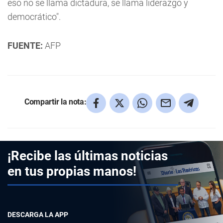
eso no se llama dictadura, se llama liderazgo y
democrático".
FUENTE:
AFP
Compartir la nota:
¡Recibe las últimas noticias
en tus propias manos!
DESCARGA LA APP