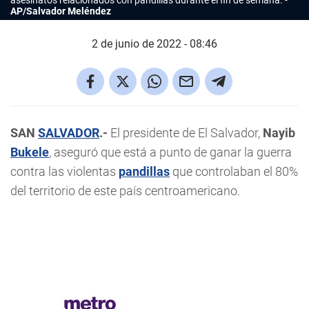
asesinatos relacionados con pandillas durante el fin de semana.
AP/Salvador Meléndez
2 de junio de 2022 - 08:46
SAN
SALVADOR
.-
El presidente de El Salvador,
Nayib
Bukele
, aseguró que está a punto de ganar la guerra
contra las violentas
pandillas
que controlaban el 80%
del territorio de este país centroamericano.