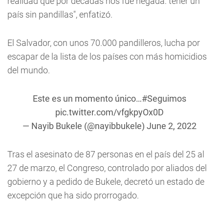
realidad que por décadas nos fue negada: tener un
país sin pandillas", enfatizó.
El Salvador, con unos 70.000 pandilleros, lucha por
escapar de la lista de los países con más homicidios
del mundo.
Este es un momento único…
#Seguimos
pic.twitter.com/vfgkpyOx0D
— Nayib Bukele (@nayibbukele)
June 2, 2022
Tras el asesinato de 87 personas en el país del 25 al
27 de marzo, el Congreso, controlado por aliados del
gobierno y a pedido de Bukele, decretó un estado de
excepción que ha sido prorrogado.