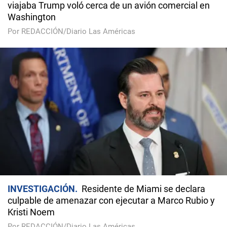
viajaba Trump voló cerca de un avión comercial en
Washington
Por REDACCIÓN/Diario Las Américas
INVESTIGACIÓN
Residente de Miami se declara
culpable de amenazar con ejecutar a Marco Rubio y
Kristi Noem
Por REDACCIÓN/Diario Las Américas