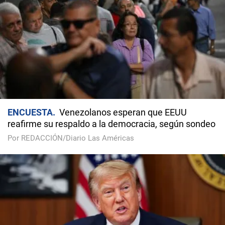
ENCUESTA
Venezolanos esperan que EEUU
reafirme su respaldo a la democracia, según sondeo
Por REDACCIÓN/Diario Las Américas