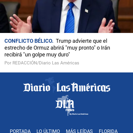
CONFLICTO BÉLICO
Trump advierte que el
estrecho de Ormuz abrirá "muy pronto" o Irán
recibirá "un golpe muy duro"
Por REDACCIÓN/Diario Las Américas
PORTADA
LO ÚLTIMO
MÁS LEÍDAS
FLORIDA