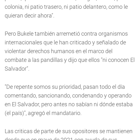
colonia, ni patio trasero, ni patio delantero, como le
quieran decir ahora".
Pero Bukele también arremetió contra organismos
internacionales que le han criticado y señalado de
violentar derechos humanos en el marco del
combate a las pandillas y dijo que ellos "ni conocen El
Salvador".
"De repente somos su prioridad, pasan todo el día
comentando, sancionando, condenando y operando
en El Salvador, pero antes no sabían ni dónde estaba
(el país)", agregó el mandatario.
Las criticas de parte de sus opositores se mantienen
desde que en mayo de 2021 con ayuda de sus