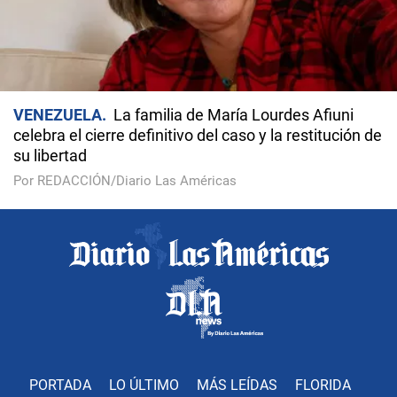
VENEZUELA
La familia de María Lourdes Afiuni
celebra el cierre definitivo del caso y la restitución de
su libertad
Por REDACCIÓN/Diario Las Américas
PORTADA
LO ÚLTIMO
MÁS LEÍDAS
FLORIDA