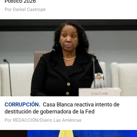
Político 2026
Por Daniel Castropé
CORRUPCIÓN
Casa Blanca reactiva intento de
destitución de gobernadora de la Fed
Por REDACCIÓN/Diario Las Américas