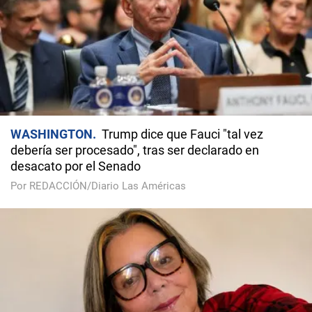
WASHINGTON
Trump dice que Fauci "tal vez
debería ser procesado", tras ser declarado en
desacato por el Senado
Por REDACCIÓN/Diario Las Américas