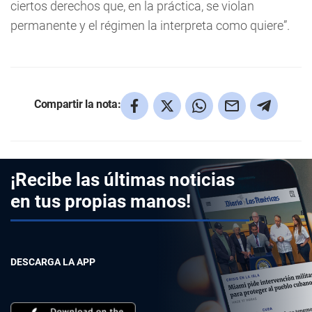
ciertos derechos que, en la práctica, se violan
permanente y el régimen la interpreta como quiere”.
Compartir la nota:
¡Recibe las últimas noticias
en tus propias manos!
DESCARGA LA APP