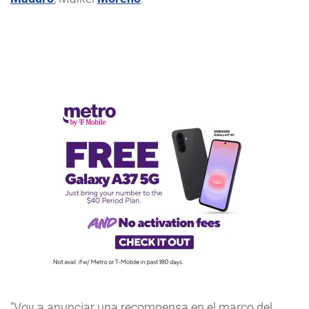
"Voy a anunciar una recompensa en el marco del