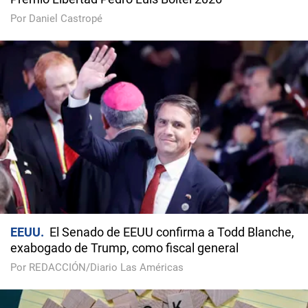
Por Daniel Castropé
EEUU
El Senado de EEUU confirma a Todd Blanche,
exabogado de Trump, como fiscal general
Por REDACCIÓN/Diario Las Américas