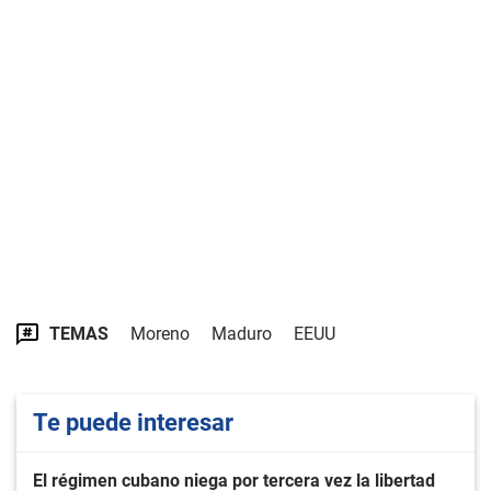
TEMAS
Moreno
Maduro
EEUU
Te puede interesar
El régimen cubano niega por tercera vez la libertad