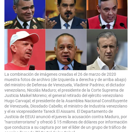
La combinación de imágenes creadas el 26 de marzo de 2020
muestra fotos de archivo (de Izquierda a derecha y de arriba abajo)
del ministro de Defensa de Venezuela, Vladimir Padrino; el dictador
venezolano, Nicolás Maduro; el presidente de la Corte Suprema de
Justicia Maikel Moreno; el general retirado del ejército venezolano
Hugo Carvajal; el presidente de la Asamblea Nacional Constituyente
de Venezuela, Diosdado Cabello; el ministro de Industria venezolano
y el ex vicepresidente Tareck El Aissami. El Departamento de
Justicia de EEUU anunció el jueves la acusación contra Maduro, por
"narcoterrorismo" y ofreció $ 15 millones de dólares por información
que conduzca a su captura por ser el líder de un grupo de tráfico de