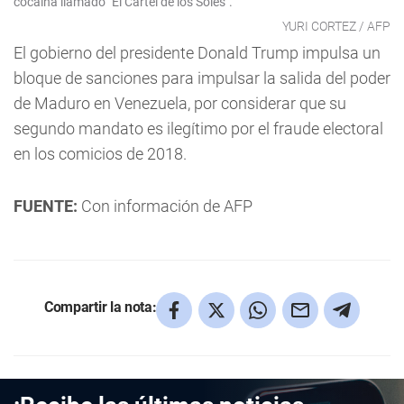
cocaína llamado "El Cartel de los Soles".
YURI CORTEZ / AFP
El gobierno del presidente Donald Trump impulsa un
bloque de sanciones para impulsar la salida del poder
de Maduro en Venezuela, por considerar que su
segundo mandato es ilegítimo por el fraude electoral
en los comicios de 2018.
FUENTE:
Con información de AFP
Compartir la nota: