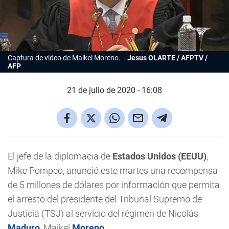
Captura de video de Maikel Moreno.
Jesus OLARTE / AFPTV /
AFP
21 de julio de 2020 - 16:08
El jefe de la diplomacia de
Estados Unidos (EEUU)
,
Mike Pompeo, anunció este martes una recompensa
de 5 millones de dólares por información que permita
el arresto del presidente del Tribunal Supremo de
Justicia (TSJ) al servicio del régimen de Nicolás
Maduro
, Maikel
Moreno
.