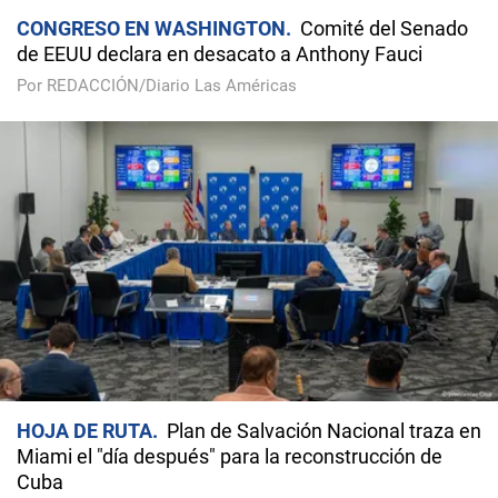
CONGRESO EN WASHINGTON
Comité del Senado
de EEUU declara en desacato a Anthony Fauci
Por REDACCIÓN/Diario Las Américas
HOJA DE RUTA
Plan de Salvación Nacional traza en
Miami el "día después" para la reconstrucción de
Cuba