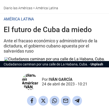
Diario las Américas
>
América Latina
AMÉRICA LATINA
El futuro de Cuba da miedo
Ante el fracaso económico y administrativo de la
dictadura, el gobierno cubano apuesta por el
salvavidas ruso
Ciudadanos caminan por una calle de La Habana, Cuba.
Unplash
Por
IVÁN GARCÍA
24 de abril de 2023 - 10:21