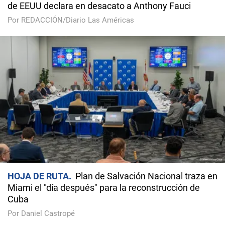
de EEUU declara en desacato a Anthony Fauci
Por REDACCIÓN/Diario Las Américas
HOJA DE RUTA
Plan de Salvación Nacional traza en
Miami el "día después" para la reconstrucción de
Cuba
Por Daniel Castropé