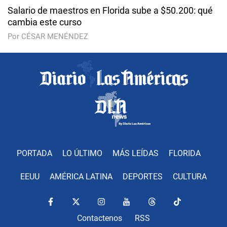
Salario de maestros en Florida sube a $50.200: qué
cambia este curso
Por CÉSAR MENÉNDEZ
PORTADA
LO ÚLTIMO
MÁS LEÍDAS
FLORIDA
EEUU
AMÉRICA LATINA
DEPORTES
CULTURA
Contactenos
RSS