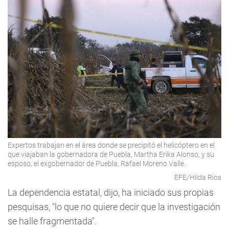
Expertos trabajan en el área donde se precipitó el helicóptero en el
que viajaban la gobernadora de Puebla, Martha Erika Alonso, y su
esposo, el exgobernador de Puebla, Rafael Moreno Valle.
EFE/Hilda Rios
La dependencia estatal, dijo, ha iniciado sus propias
pesquisas, "lo que no quiere decir que la investigación
se halle fragmentada".