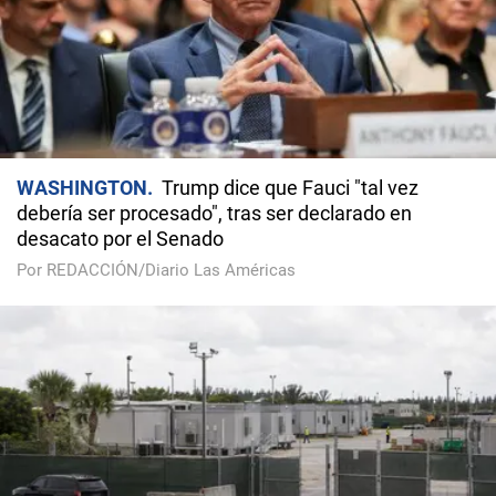
WASHINGTON
Trump dice que Fauci "tal vez
debería ser procesado", tras ser declarado en
desacato por el Senado
Por REDACCIÓN/Diario Las Américas