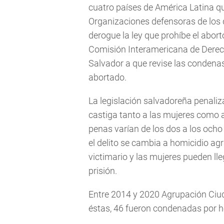
cuatro países de América Latina qu
Organizaciones defensoras de los
derogue la ley que prohíbe el abor
Comisión Interamericana de Dere
Salvador a que revise las condena
abortado.
La legislación salvadoreña penaliza
castiga tanto a las mujeres como a
penas varían de los dos a los och
el delito se cambia a homicidio agr
victimario y las mujeres pueden l
prisión.
Entre 2014 y 2020 Agrupación Ciu
éstas, 46 fueron condenadas por h