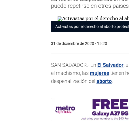
puede repetirse en otros países
Activistas por el derecho al aborto prote
31 de diciembre de 2020 - 15:20
SAN SALVADOR.- En
El Salvador
, 
el machismo, las
mujeres
tienen h
despenalización del
aborto
.