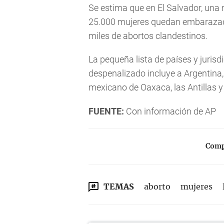
Se estima que en El Salvador, una 
25.000 mujeres quedan embarazada
miles de abortos clandestinos.
La pequeña lista de países y jurisd
despenalizado incluye a Argentina,
mexicano de Oaxaca, las Antillas 
FUENTE:
Con información de AP
Compa
TEMAS
aborto
mujeres