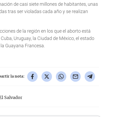
nación de casi siete millones de habitantes, unas
s tras ser violadas cada año y se realizan
icciones de la región en los que el aborto está
 Cuba, Uruguay, la Ciudad de México, el estado
y la Guayana Francesa.
rtir la nota:
El Salvador