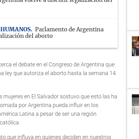
rgentina vuelve a discutir legalización del
 HUMANOS
Parlamento de Argentina
alización del aborto
cerca el debate en el Congreso de Argentina que
 ley que autoriza el aborto hasta la semana 14
s mujeres en El Salvador sostuvo que esto las ha
tomada por Argentina pueda influir en los
América Latina a pesar de ser una región
atólica.
o que influya en quienes deciden en nuestros