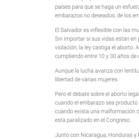
países para que se haga un esfuer
embarazos no deseados, de los emb
El Salvador es inflexible con las
Sin importar si sus vidas están en p
violación, la ley castiga el abort
cumpliendo entre 10 y 30 años de 
Aunque la lucha avanza con lentit
libertad de varias mujeres.
Pero el debate sobre el aborto lega
cuando el embarazo sea producto d
cuando exista una malformación del
está paralizado en el Congreso.
Junto con Nicaragua, Honduras y R