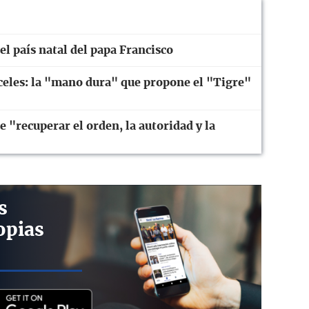
el país natal del papa Francisco
eles: la "mano dura" que propone el "Tigre"
 "recuperar el orden, la autoridad y la
s
opias