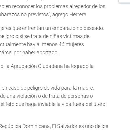
zo en reconocer los problemas alrededor de los
arazos no previstos”, agregó Herrera.
 mujeres que enfrentan un embarazo no deseado.
eligro o si se trata de niñas víctimas de
o. Actualmente hay al menos 46 mujeres
cárcel por haber abortado.
ud, la Agrupación Ciudadana ha logrado la
l en caso de peligro de vida para la madre,
e una violación o de trata de personas o
 feto que haga inviable la vida fuera del útero
epública Dominicana, El Salvador es uno de los