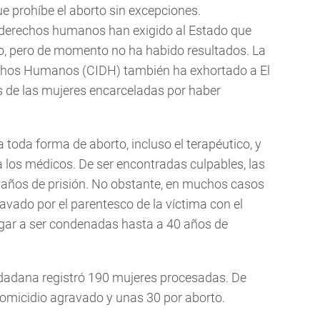
e prohíbe el aborto sin excepciones.
 derechos humanos han exigido al Estado que
to, pero de momento no ha habido resultados. La
chos Humanos (CIDH) también ha exhortado a El
s de las mujeres encarceladas por haber
 toda forma de aborto, incluso el terapéutico, y
 los médicos. De ser encontradas culpables, las
o años de prisión. No obstante, en muchos casos
avado por el parentesco de la víctima con el
legar a ser condenadas hasta a 40 años de
dadana registró 190 mujeres procesadas. De
omicidio agravado y unas 30 por aborto.