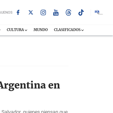
GUENOS
CULTURA
MUNDO
CLASIFICADOS
Argentina en
l Salvador, quienes piensan que