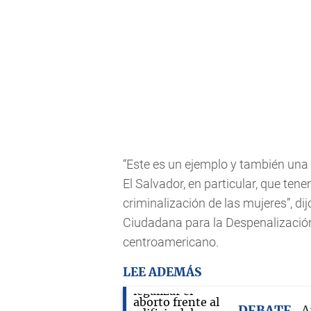
“Este es un ejemplo y también una 
El Salvador, en particular, que te
criminalización de las mujeres”, di
Ciudadana para la Despenalización
centroamericano.
LEE ADEMÁS