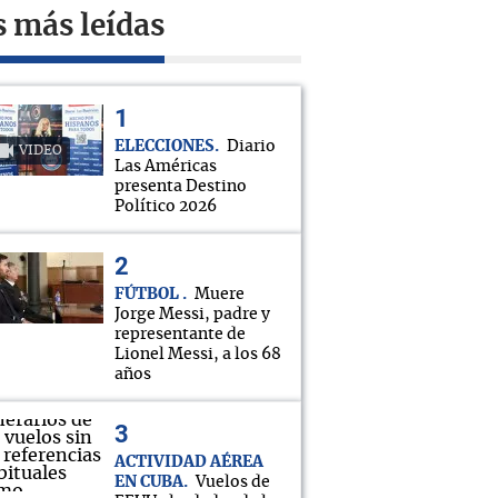
s más leídas
ELECCIONES
Diario
VIDEO
Las Américas
presenta Destino
Político 2026
FÚTBOL
Muere
Jorge Messi, padre y
representante de
Lionel Messi, a los 68
años
ACTIVIDAD AÉREA
EN CUBA
Vuelos de