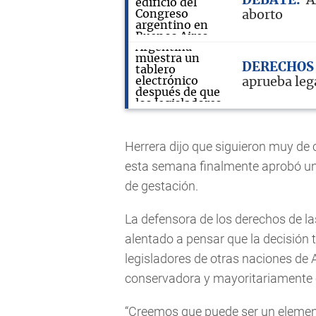
DEBATE
A
aborto
DERECHOS
aprueba leg
Herrera dijo que siguieron muy de 
esta semana finalmente aprobó una
de gestación.
La defensora de los derechos de la
alentado a pensar que la decisión 
legisladores de otras naciones de 
conservadora y mayoritariamente c
“Creemos que puede ser un element