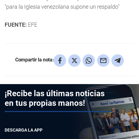
"para la Iglesia venezolana supone un respaldo"
FUENTE:
EFE
Compartir la nota:
¡Recibe las últimas noticias
en tus propias manos!
DESCARGA LA APP