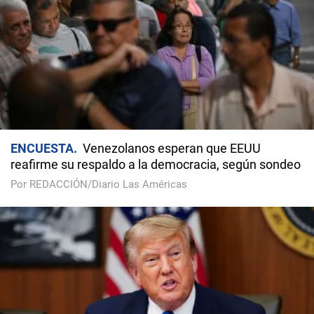
ENCUESTA
Venezolanos esperan que EEUU
reafirme su respaldo a la democracia, según sondeo
Por REDACCIÓN/Diario Las Américas