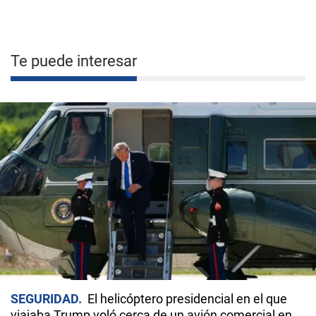
Te puede interesar
SEGURIDAD
El helicóptero presidencial en el que
viajaba Trump voló cerca de un avión comercial en