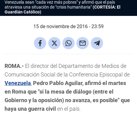
Venezuela sean "cada vez más pobres" y afirmó que el país
atraviesa una situación de "crisis humanitaria"
(CORTESÍA: El
Guardián Católico)
15 de noviembre de 2016 - 23:59
ROMA.-
El director del Departamento de Medios de
Comunicación Social de la Conferencia Episcopal de
Venezuela
,
Pedro Pablo Aguilar, afirmó el martes
en Roma que "si la mesa de diálogo (entre el
Gobierno y la oposición) no avanza, es posible" que
haya una guerra civil
en el país.