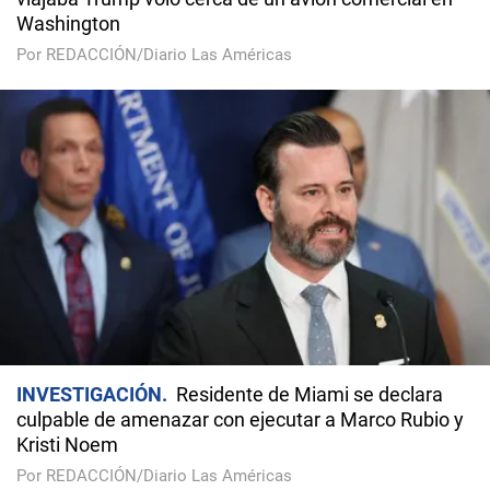
Washington
Por REDACCIÓN/Diario Las Américas
INVESTIGACIÓN
Residente de Miami se declara
culpable de amenazar con ejecutar a Marco Rubio y
Kristi Noem
Por REDACCIÓN/Diario Las Américas