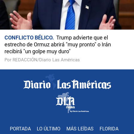
CONFLICTO BÉLICO
Trump advierte que el
estrecho de Ormuz abrirá "muy pronto" o Irán
recibirá "un golpe muy duro"
Por REDACCIÓN/Diario Las Américas
PORTADA
LO ÚLTIMO
MÁS LEÍDAS
FLORIDA