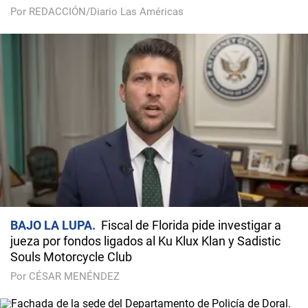
Por REDACCIÓN/Diario Las Américas
BAJO LA LUPA
Fiscal de Florida pide investigar a
jueza por fondos ligados al Ku Klux Klan y Sadistic
Souls Motorcycle Club
Por CÉSAR MENÉNDEZ