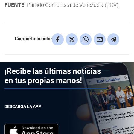
FUENTE:
Partido Comunista de Venezuela (PCV)
Compartir la nota:
¡Recibe las últimas noticias
en tus propias manos!
DESCARGA LA APP