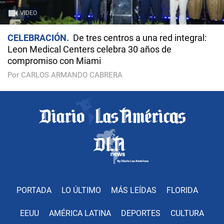
VIDEO
CELEBRACIÓN
De tres centros a una red integral:
Leon Medical Centers celebra 30 años de
compromiso con Miami
Por CARLOS ARMANDO CABRERA
PORTADA
LO ÚLTIMO
MÁS LEÍDAS
FLORIDA
EEUU
AMÉRICA LATINA
DEPORTES
CULTURA