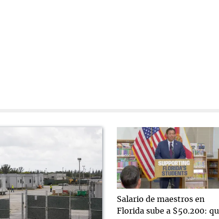
Salario de maestros en
Florida sube a $50.200: q