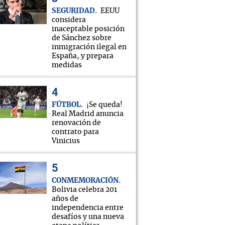
SEGURIDAD
EEUU
considera
inaceptable posición
de Sánchez sobre
inmigración ilegal en
España, y prepara
medidas
FÚTBOL
¡Se queda!
Real Madrid anuncia
renovación de
contrato para
Vinicius
CONMEMORACIÓN
Bolivia celebra 201
años de
independencia entre
desafíos y una nueva