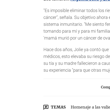
"Es imposible eliminar todos los ri
cáncer", señala. Su objetivo ahora
sistema inmunitario. "Me siento f
tomando para mí y para mi familia
'mamá murió por un cáncer de ovar
Hace dos años, Jolie ya contó que
médicos, esto elevaba su riesgo d
su tía y su madre fallecieron a cau
su experiencia "para que otras muj
Compa
TEMAS
Homenaje a las vali