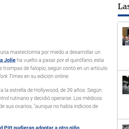
La
una mastectomía por miedo a desarrollar un
a Jolie
ha vuelto a pasar por el quirófano, esta
as trompas de falopio, según contó en un artículo
ork Times
en su edición online.
a la estrella de Hollywood, de 39 años. Según
ntrol rutinario y decidió operarse. Los médicos
e sus ovarios, "aunque no había indicios de
d Pitt pudieran adoptar a otro niño