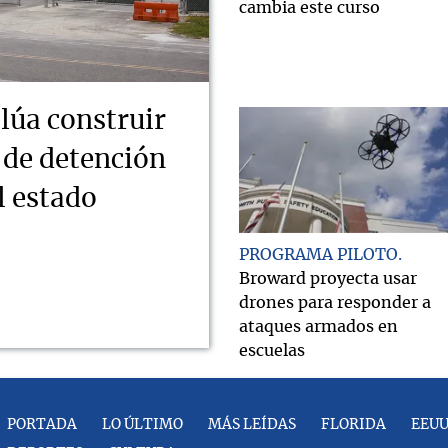
cambia este curso
lúa construir
 de detención
l estado
PROGRAMA PILOTO
Broward proyecta usar
drones para responder a
ataques armados en
escuelas
PORTADA
LO ÚLTIMO
MÁS LEÍDAS
FLORIDA
EEU