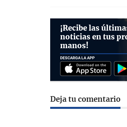
¡Recibe las última
noticias en tus pr
manos!
DESCARGA LA APP
Deja tu comentario