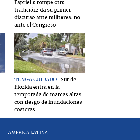
Espriella rompe otra
tradición: da su primer
discurso ante militares, no
ante el Congreso
TENGA CUIDADO
Sur de
Florida entra en la
temporada de mareas altas
con riesgo de inundaciones
costeras
U
AMÉRICA LATINA