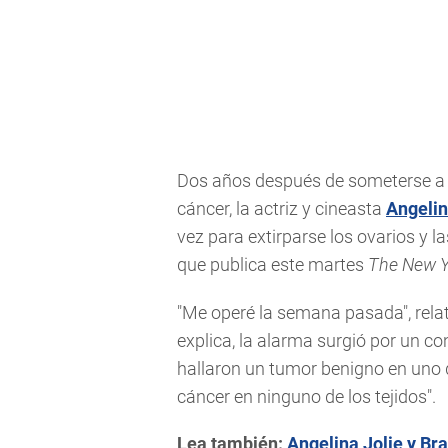
Dos años después de someterse a 
cáncer, la actriz y cineasta
Angelin
vez para extirparse los ovarios y l
que publica este martes
The New Y
"Me operé la semana pasada", relat
explica, la alarma surgió por un co
hallaron un tumor benigno en uno d
cáncer en ninguno de los tejidos".
Lea también:
Angelina Jolie y Bra