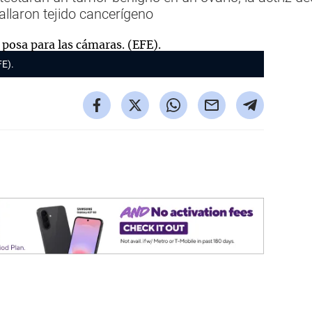
allaron tejido cancerígeno
FE).