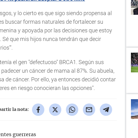
esgos, y lo cierto es que sigo siendo propensa al
 es buscar formas naturales de fortalecer su
emenina y apoyada por las decisiones que estoy
. Sé que mis hijos nunca tendrán que decir
ios'".
 tenía el gen "defectuoso" BRCA1. Según sus
e padecer un cáncer de mama al 87%. Su abuela,
sa de cáncer. Por ello, ya entonces decidió contar
eres en riesgo conocieran las opciones".
rtir la nota:
entes guerreras