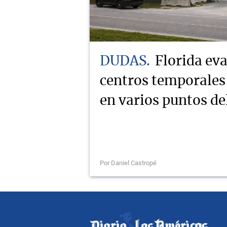
DUDAS
Florida eva
centros temporales
en varios puntos de
Por Daniel Castropé