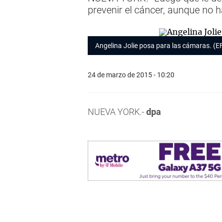
prevenir el cáncer, aunque no h
Angelina Jolie posa para las cámaras. (E
24 de marzo de 2015 - 10:20
NUEVA YORK.-
dpa