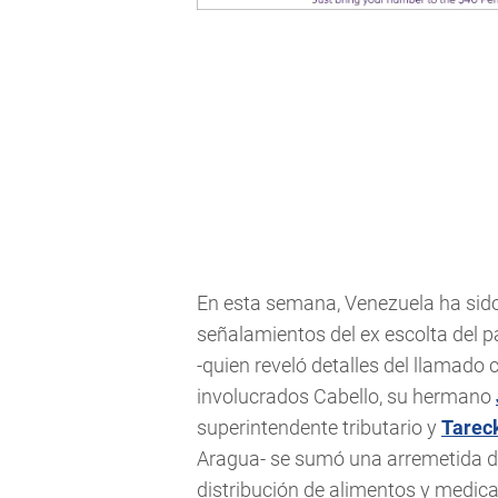
En esta semana, Venezuela ha sido 
señalamientos del ex escolta del 
-quien reveló detalles del llamado c
involucrados Cabello, su hermano
superintendente tributario y
Tarec
Aragua- se sumó una arremetida de
distribución de alimentos y medic