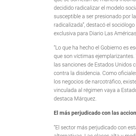
decidido radicalizar el modelo soc
susceptible a ser presionado por la
radicalizada”, destacó el sociólog
exclusiva para Diario Las Américas
“Lo que ha hecho el Gobierno es esc
que son víctimas ejemplarizantes. 
las sanciones de Estados Unidos 
contra la disidencia. Como oficia
los negocios de narcotráfico, exist
vinculada al régimen vaya a Estad
destaca Márquez.
El más perjudicado con las accion
“El sector más perjudicado con est
alternativas. Las clases alta y me