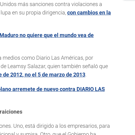
s Unidos más sanciones contra violaciones a
upa en su propia dirigencia,
con cambios en la
Maduro no quiere que el mundo vea de
a medios como Diario Las Américas, por
 de Leamsy Salazar, quien también señaló que
e de 2012, no el 5 de marzo de 2013
.
olano arremete de nuevo contra DIARIO LAS
traiciones
nes. Uno, está dirigido a los empresarios, para
ional y sumisa. Otro, que el Gobierno ha