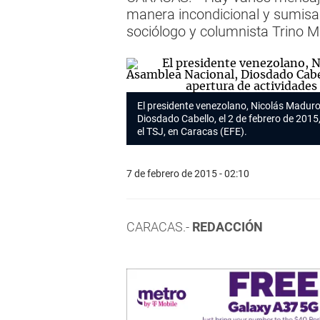
manera incondicional y sumisa. 
sociólogo y columnista Trino 
El presidente venezolano, Nicolás Maduro
Diosdado Cabello, el 2 de febrero de 2015,
el TSJ, en Caracas (EFE).
7 de febrero de 2015 - 02:10
CARACAS.-
REDACCIÓN