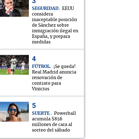
SEGURIDAD
EEUU
considera
inaceptable posición
de Sánchez sobre
inmigración ilegal en
España, y prepara
medidas
FÚTBOL
¡Se queda!
Real Madrid anuncia
renovación de
contrato para
Vinicius
SUERTE
Powerball
acumula $856
millones de cara al
sorteo del sábado