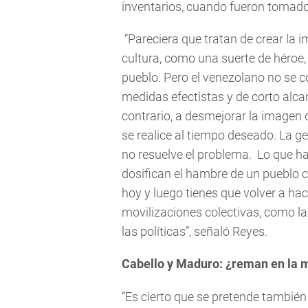
inventarios, cuando fueron tomado
“Pareciera que tratan de crear la 
cultura, como una suerte de héroe,
pueblo. Pero el venezolano no se c
medidas efectistas y de corto alcan
contrario, a desmejorar la imagen 
se realice al tiempo deseado. La ge
no resuelve el problema. Lo que h
dosifican el hambre de un pueblo 
hoy y luego tienes que volver a ha
movilizaciones colectivas, como l
las políticas”, señaló Reyes.
Cabello y Maduro: ¿reman en la 
“Es cierto que se pretende también