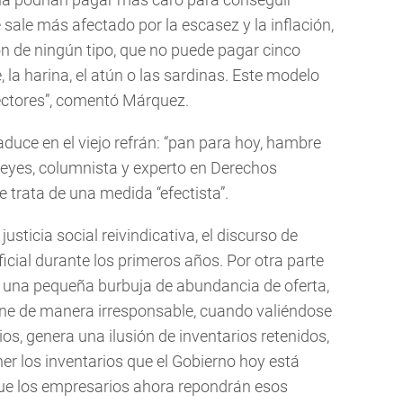
 sale más afectado por la escasez y la inflación,
ón de ningún tipo, que no puede pagar cinco
, la harina, el atún o las sardinas. Este modelo
sectores”, comentó Márquez.
aduce en el viejo refrán: “pan para hoy, hambre
Reyes, columnista y experto en Derechos
 trata de una medida “efectista”.
usticia social reivindicativa, el discurso de
cial durante los primeros años. Por otra parte
 una pequeña burbuja de abundancia de oferta,
one de manera irresponsable, cuando valiéndose
os, genera una ilusión de inventarios retenidos,
ner los inventarios que el Gobierno hoy está
e los empresarios ahora repondrán esos