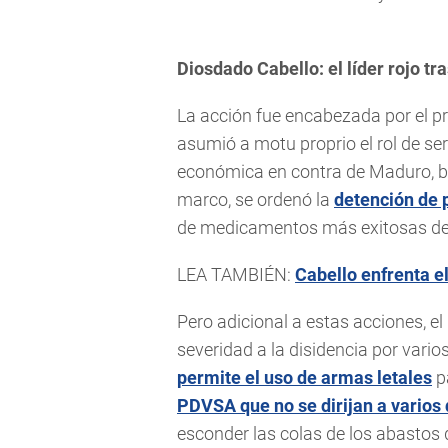
Diosdado Cabello: el líder rojo tra
La acción fue encabezada por el p
asumió a motu proprio el rol de se
económica en contra de Maduro, b
marco, se ordenó la
detención de 
de medicamentos más exitosas del
LEA TAMBIÉN:
Cabello enfrenta e
Pero adicional a estas acciones, e
severidad a la disidencia por vari
permite el uso de armas letales
pa
PDVSA que no se dirijan a varios
esconder las colas de los abasto