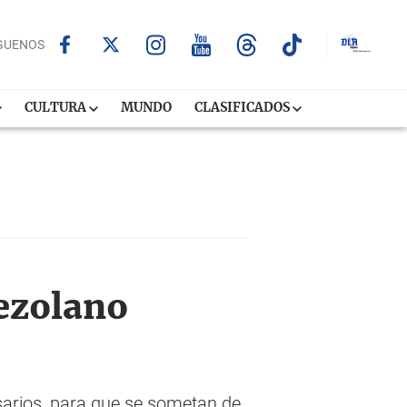
GUENOS
CULTURA
MUNDO
CLASIFICADOS
ezolano
sarios, para que se sometan de