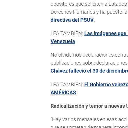
opositores que soliciten a Estado
Derechos Humanos y ha puesto la l
directiva del PSUV
.
LEA TAMBIÉN:
Las imágenes que 
Venezuela
No olvidemos declaraciones contr
publicaciones sobre declaraciones
Chávez falleció el 30 de diciembr
LEA TAMBIÉN:
El Gobierno venez
AMÉRICAS
Radicalización y temor a nuevas 
“Hay varios mensajes en esas accio
que se sometan de manera incondic