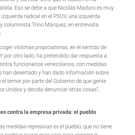
ialista. Eso se debe a que Nicolás Maduro es muy
 izquierda radical en el PSUV, una izquierda
o y columnista Trino Márquez, en entrevista
.
oger víctimas propiciatorias, en el sentido de
Y por otro lado, ha pretendido dar respuesta a
contra funcionarios venezolanos, con medidas
les han desertado y han dado información sobre
e el temor por parte del Gobierno de que gente
os Unidos y decida denunciar otras cosas”,
es contra la empresa privada: el pueblo
as medidas represivas es el pueblo, que no tiene
dia podrían pagar más caro para conseguir