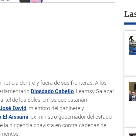
La
noticia dentro y fuera de sus fronteras. A los
parlamentario
Diosdado Cabello
, Leamsy Salazar
artel de los Soles, en los que estarían
José David
, miembro del gabinete y
k El Aissami
, ex ministro gobernador del estado
 la dirigencia chavista en contra cadenas de
amentos.