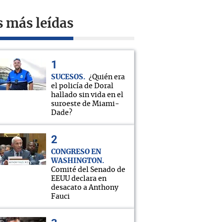
s más leídas
SUCESOS
¿Quién era
el policía de Doral
hallado sin vida en el
suroeste de Miami-
Dade?
CONGRESO EN
WASHINGTON
Comité del Senado de
EEUU declara en
desacato a Anthony
Fauci