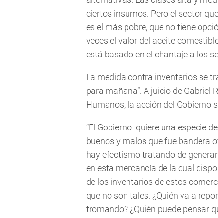
ciertos insumos. Pero el sector que
es el más pobre, que no tiene opci
veces el valor del aceite comestible
está basado en el chantaje a los 
La medida contra inventarios se tr
para mañana”. A juicio de Gabriel 
Humanos, la acción del Gobierno se
“El Gobierno quiere una especie de j
buenos y malos que fue bandera ofi
hay efectismo tratando de generar
en esta mercancía de la cual disp
de los inventarios de estos comerci
que no son tales. ¿Quién va a repo
tromando? ¿Quién puede pensar qu