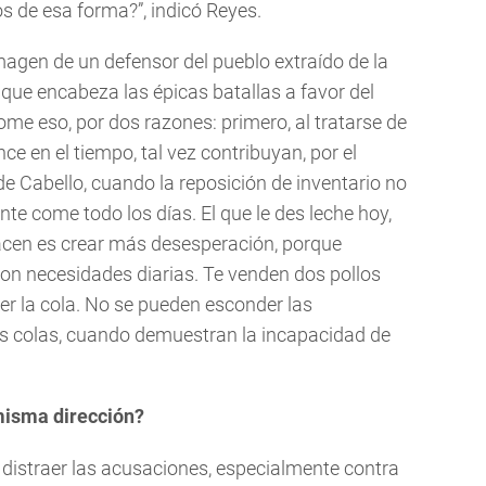
s de esa forma?”, indicó Reyes.
imagen de un defensor del pueblo extraído de la
 que encabeza las épicas batallas a favor del
ome eso, por dos razones: primero, al tratarse de
ce en el tiempo, tal vez contribuyan, por el
de Cabello, cuando la reposición de inventario no
nte come todo los días. El que le des leche hoy,
acen es crear más desesperación, porque
con necesidades diarias. Te venden dos pollos
cer la cola. No se pueden esconder las
as colas, cuando demuestran la incapacidad de
misma dirección?
 distraer las acusaciones, especialmente contra