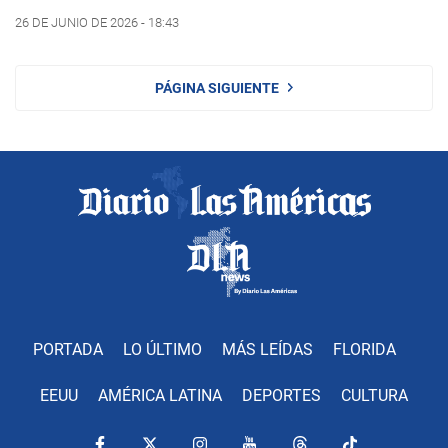
26 DE JUNIO DE 2026 - 18:43
PÁGINA SIGUIENTE
PORTADA
LO ÚLTIMO
MÁS LEÍDAS
FLORIDA
EEUU
AMÉRICA LATINA
DEPORTES
CULTURA