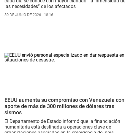
cada día se conoce con mayor claridad “la inmensidad de
las necesidades” de los afectados
30 DE JUNIO DE 2026 - 18:16
EEUU aumenta su compromiso con Venezuela con
aporte de más de 300 millones de dólares tras
sismos
El Departamento de Estado informó que la financiación
humanitaria está destinada a operaciones clave de
organizaciones asociadas en la emergencia del país