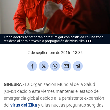
Trabajadores se preparan para fumigar con pesticida en una zona
residencial para prevenir la propagación del virus Zika
EFE
2 de septiembre de 2016 - 13:34
GINEBRA
.- La Organización Mundial de la Salud
(OMS) decidió este viernes mantener el estado de
emergencia global debido a la persistente expansión
del
virus del Zika
y a las nuevas preguntas surgidas