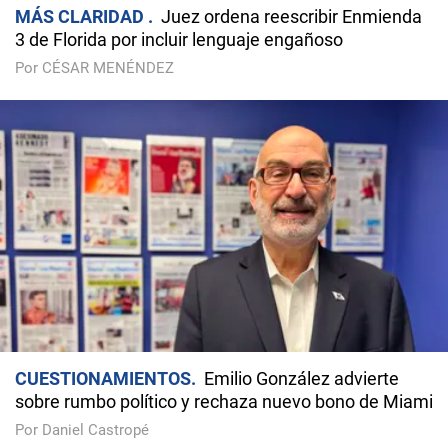
MÁS CLARIDAD
Juez ordena reescribir Enmienda
3 de Florida por incluir lenguaje engañoso
Por CÉSAR MENÉNDEZ
CUESTIONAMIENTOS
Emilio González advierte
sobre rumbo político y rechaza nuevo bono de Miami
Por Daniel Castropé