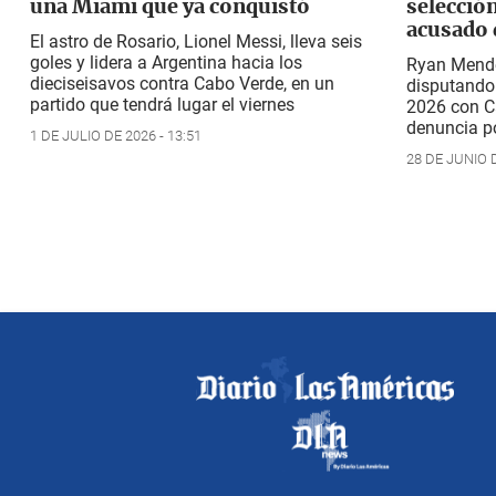
una Miami que ya conquistó
selecció
acusado 
El astro de Rosario, Lionel Messi, lleva seis
goles y lidera a Argentina hacia los
Ryan Mende
dieciseisavos contra Cabo Verde, en un
disputando
partido que tendrá lugar el viernes
2026 con C
denuncia p
1 DE JULIO DE 2026 - 13:51
28 DE JUNIO D