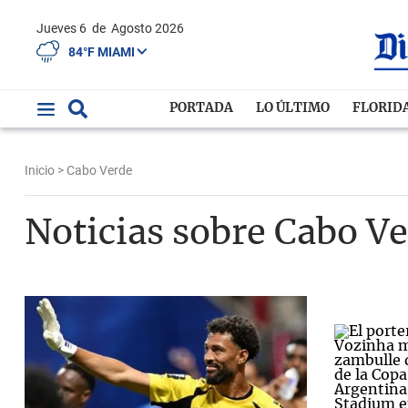
Jueves 6
de
Agosto 2026
84°F MIAMI
PORTADA
LO ÚLTIMO
FLORID
Inicio
> Cabo Verde
Noticias sobre Cabo V