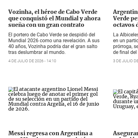
Vozinha, el héroe de Cabo Verde
Argentin
que conquistó el Mundial y ahora
Verde pe
sueña con un gran contrato
octavos d
El portero de Cabo Verde se despidió del
La Albicele
Mundial 2026 como una revelación. A sus
en un parti
40 años, Vozinha podría dar el gran salto
prórroga, s
tras deslumbrar al mundo.
de final de
4 DE JULIO DE 2026 - 14:10
3 DE JULIO DE
Messi regresa con Argentina a
Aseguran 