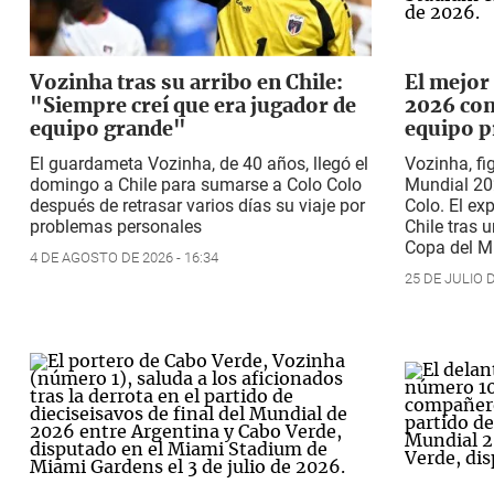
Vozinha tras su arribo en Chile:
El mejor
"Siempre creí que era jugador de
2026 con
equipo grande"
equipo p
El guardameta Vozinha, de 40 años, llegó el
Vozinha, fi
domingo a Chile para sumarse a Colo Colo
Mundial 20
después de retrasar varios días su viaje por
Colo. El e
problemas personales
Chile tras 
Copa del 
4 DE AGOSTO DE 2026 - 16:34
25 DE JULIO D