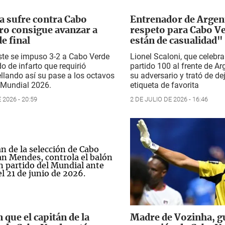
a sufre contra Cabo
Entrenador de Argen
ro consigue avanzar a
respeto para Cabo V
e final
están de casualidad"
ste se impuso 3-2 a Cabo Verde
Lionel Scaloni, que celebra
do de infarto que requirió
partido 100 al frente de Ar
ellando así su pase a los octavos
su adversario y trató de de
l Mundial 2026.
etiqueta de favorita
 2026 - 20:59
2 DE JULIO DE 2026 - 16:46
que el capitán de la
Madre de Vozinha, 