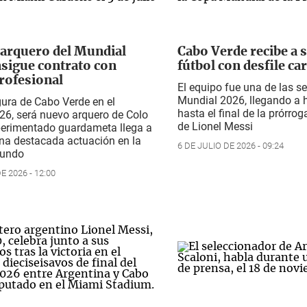
 arquero del Mundial
Cabo Verde recibe a s
sigue contrato con
fútbol con desfile ca
rofesional
El equipo fue una de las s
Mundial 2026, llegando a 
gura de Cabo Verde en el
hasta el final de la prórrog
26, será nuevo arquero de Colo
de Lionel Messi
xperimentado guardameta llega a
una destacada actuación en la
6 DE JULIO DE 2026 - 09:24
Mundo
E 2026 - 12:00