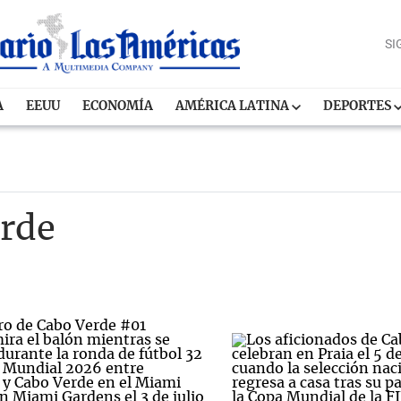
SI
A
EEUU
ECONOMÍA
AMÉRICA LATINA
DEPORTES
erde