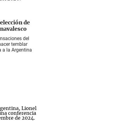
elección de
rnavalesco
ensaciones del
hacer temblar
a a la Argentina