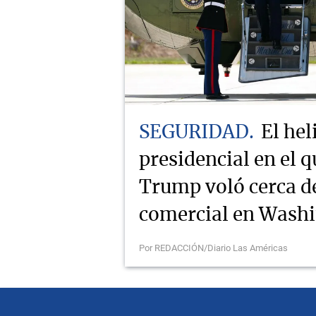
SEGURIDAD
El hel
presidencial en el q
Trump voló cerca d
comercial en Wash
Por REDACCIÓN/Diario Las Américas