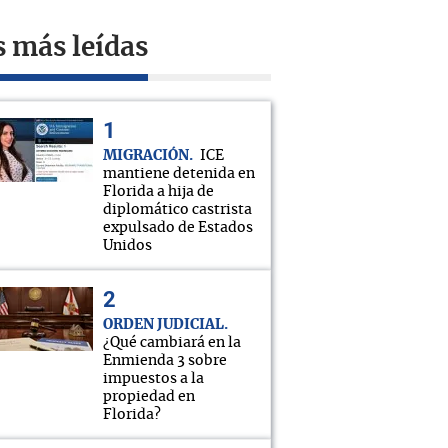
s más leídas
MIGRACIÓN
ICE
mantiene detenida en
Florida a hija de
diplomático castrista
expulsado de Estados
Unidos
ORDEN JUDICIAL
¿Qué cambiará en la
Enmienda 3 sobre
impuestos a la
propiedad en
Florida?