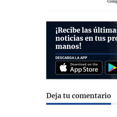
Compa
¡Recibe las última
noticias en tus pr
manos!
DESCARGA LA APP
Deja tu comentario