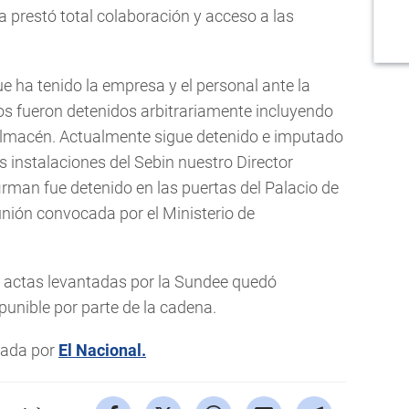
a prestó total colaboración y acceso a las
ue ha tenido la empresa y el personal ante la
s fueron detenidos arbitrariamente incluyendo
 almacén. Actualmente sigue detenido e imputado
as instalaciones del Sebin nuestro Director
irman fue detenido en las puertas del Palacio de
unión convocada por el Ministerio de
s actas levantadas por la Sundee quedó
unible por parte de la cadena.
icada por
El Nacional.