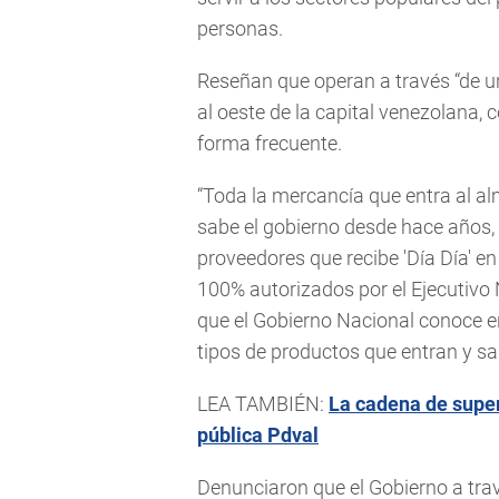
personas.
Reseñan que operan a través “de u
al oeste de la capital venezolana, 
forma frecuente.
“Toda la mercancía que entra al al
sabe el gobierno desde hace años,
proveedores que recibe 'Día Día' en
100% autorizados por el Ejecutivo
que el Gobierno Nacional conoce en
tipos de productos que entran y sa
LEA TAMBIÉN:
La cadena de super
pública Pdval
Denunciaron que el Gobierno a tra