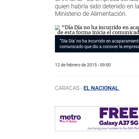
quien habría sido detenido en l
Ministerio de Alimentación.
“'Día Día' no ha incurrido en acaparamiento
comunicado que dio a conocer la empresa.
12 de febrero de 2015 - 09:00
CARACAS.-
EL NACIONAL