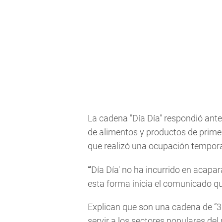
La cadena "Día Día" respondió ant
de alimentos y productos de prime
que realizó una ocupación tempora
“'Día Día' no ha incurrido en acapar
esta forma inicia el comunicado q
Explican que son una cadena de “3
servir a los sectores populares del