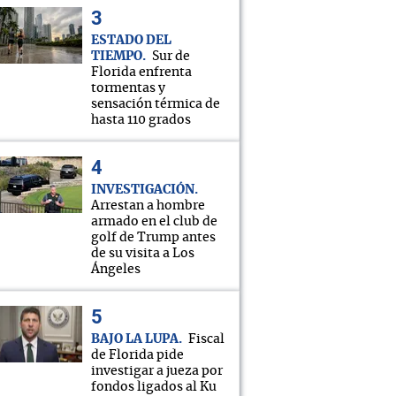
ESTADO DEL
TIEMPO
Sur de
Florida enfrenta
tormentas y
sensación térmica de
hasta 110 grados
INVESTIGACIÓN
Arrestan a hombre
armado en el club de
golf de Trump antes
de su visita a Los
Ángeles
BAJO LA LUPA
Fiscal
de Florida pide
investigar a jueza por
fondos ligados al Ku