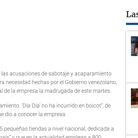
La
e las acusaciones de sabotaje y acaparamiento
ra necesidad hechas por el Gobierno venezolano,
l de la empresa la madrugada de este martes.
amiento. 'Día Día' no ha incurrido en boicot”, de
ue dio a conocer la empresa.
5 pequeñas tiendas a nivel nacional, dedicada a
 país” y que en la actualidad emplean a 800