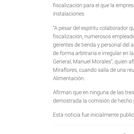
fiscalización para el que la empres
instalaciones.
“A pesar del espíritu colaborador q
fiscalización, numerosos empleado
gerentes de tienda y personal del
de forma arbitraria e irregular en l
General, Manuel Morales”, quien af
Miraflores, cuando salía de una re
Alimentación.
Afirman que en ninguna de las tre
demostrada la comisión de hecho p
Esta noticia fue inicialmente publ