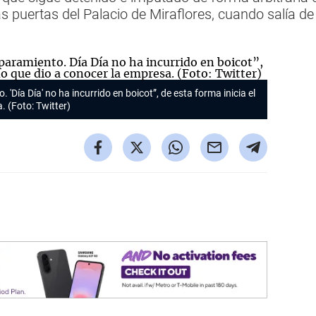
as puertas del Palacio de Miraflores, cuando salía d
. 'Día Día' no ha incurrido en boicot”, de esta forma inicia el
 (Foto: Twitter)