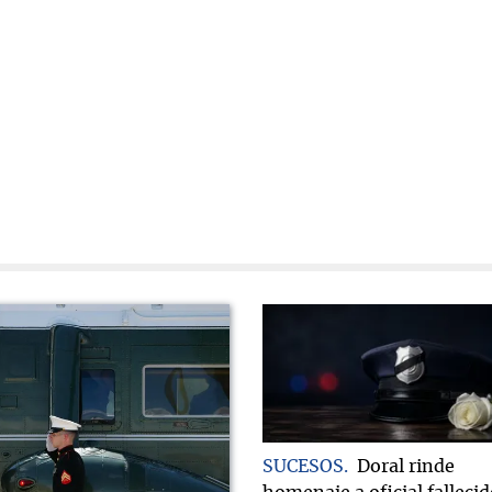
SUCESOS
Doral rinde