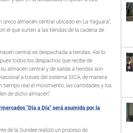
n único almacén central ubicado en La Yaguara”,
con el que surten a las tiendas de la cadena de
macén central es despachada a tiendas. Así lo
 pues todos los despachos que recibe de
 su almacén central y de salida a tiendas son
 Nacional a través del sistema SICA, de manera
 tiempo real el movimiento, las cantidades y los
len de dicho almacén”.
mercados "Día a Día" será asumida por la
vés de la Sundee realizó un proceso de