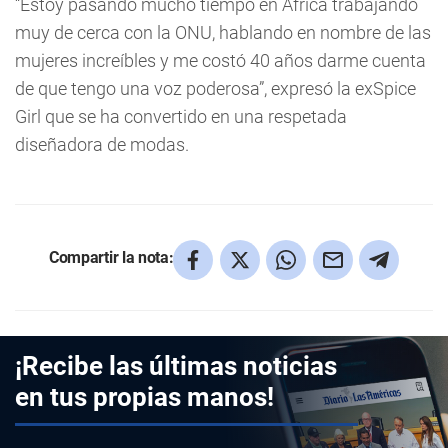
“Estoy pasando mucho tiempo en África trabajando
muy de cerca con la ONU, hablando en nombre de las
mujeres increíbles y me costó 40 años darme cuenta
de que tengo una voz poderosa”, expresó la exSpice
Girl que se ha convertido en una respetada
diseñadora de modas.
Compartir la nota:
¡Recibe las últimas noticias
en tus propias manos!