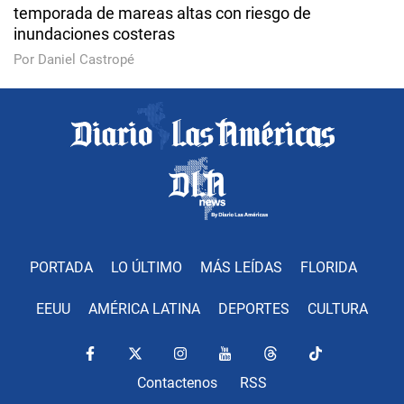
temporada de mareas altas con riesgo de
inundaciones costeras
Por Daniel Castropé
PORTADA
LO ÚLTIMO
MÁS LEÍDAS
FLORIDA
EEUU
AMÉRICA LATINA
DEPORTES
CULTURA
Contactenos
RSS