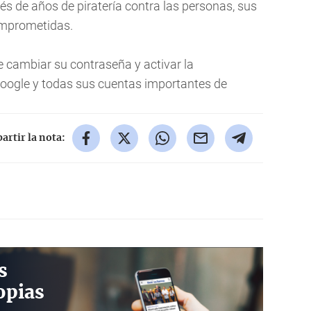
és de años de piratería contra las personas, sus
omprometidas.
 cambiar su contraseña y activar la
Google y todas sus cuentas importantes de
rtir la nota:
s
opias