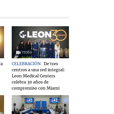
VIDEO
ra
CELEBRACIÓN
De tres
centros a una red integral:
Leon Medical Centers
celebra 30 años de
compromiso con Miami