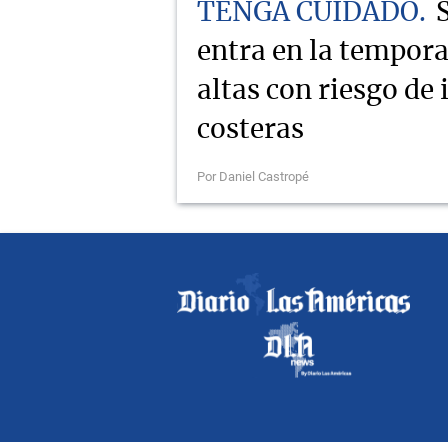
TENGA CUIDADO
entra en la tempor
altas con riesgo de
costeras
Por Daniel Castropé