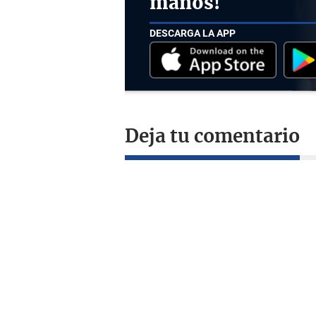
manos!
DESCARGA LA APP
Deja tu comentario