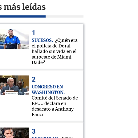
s más leídas
SUCESOS
¿Quién era
el policía de Doral
hallado sin vida en el
suroeste de Miami-
Dade?
CONGRESO EN
WASHINGTON
Comité del Senado de
EEUU declara en
desacato a Anthony
Fauci