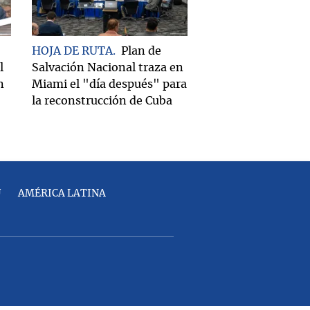
HOJA DE RUTA
Plan de
l
Salvación Nacional traza en
n
Miami el "día después" para
la reconstrucción de Cuba
U
AMÉRICA LATINA