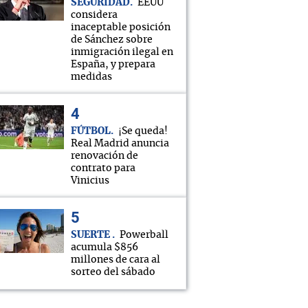
SEGURIDAD
EEUU
considera
inaceptable posición
de Sánchez sobre
inmigración ilegal en
España, y prepara
medidas
FÚTBOL
¡Se queda!
Real Madrid anuncia
renovación de
contrato para
Vinicius
SUERTE
Powerball
acumula $856
millones de cara al
sorteo del sábado