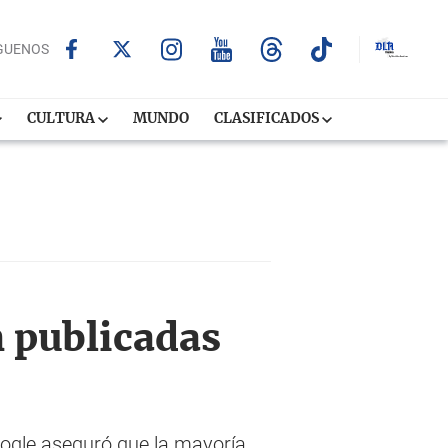
GUENOS
CULTURA
MUNDO
CLASIFICADOS
n publicadas
ogle aseguró que la mayoría