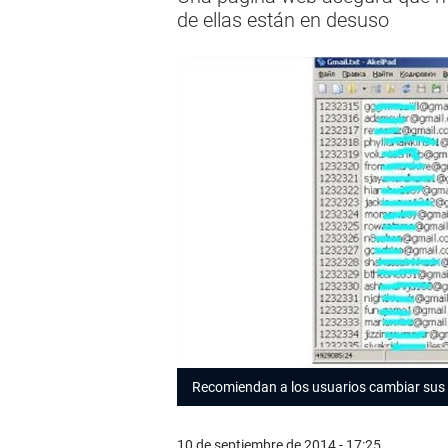
de ellas están en desuso
Recomiendan a los usuarios cambiar sus c
10 de septiembre de 2014 - 17:25