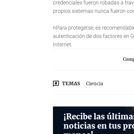
credenciales fueron robadas a trav
propios sistemas nunca fueron c
nPara protegerse, es recomendable
autenticación de dos factores en 
Internet.
Compa
TEMAS
Ciencia
¡Recibe las última
noticias en tus pr