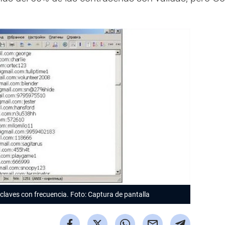
laves con frecuencia. Foto: Captura de pantalla