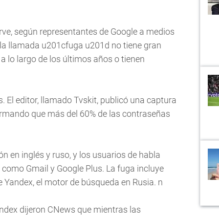
irve, según representantes de Google a medios
 la llamada u201cfuga u201d no tiene gran
a lo largo de los últimos años o tienen
 El editor, llamado Tvskit, publicó una captura
afirmando que más del 60% de las contraseñas
 en inglés y ruso, y los usuarios de habla
, como Gmail y Google Plus. La fuga incluye
e Yandex, el motor de búsqueda en Rusia. n
andex dijeron CNews que mientras las