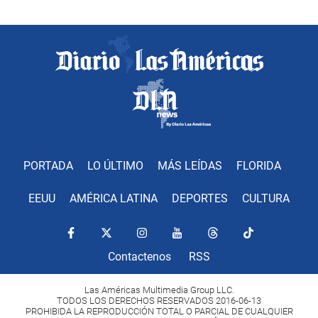
PORTADA
LO ÚLTIMO
MÁS LEÍDAS
FLORIDA
EEUU
AMÉRICA LATINA
DEPORTES
CULTURA
Contactenos
RSS
Las Américas Multimedia Group LLC.
TODOS LOS DERECHOS RESERVADOS 2016-06-13
PROHIBIDA LA REPRODUCCIÓN TOTAL O PARCIAL DE CUALQUIER