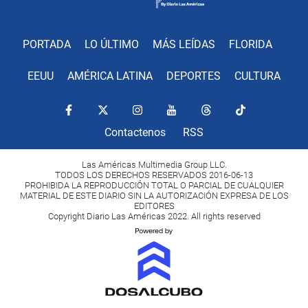
PORTADA
LO ÚLTIMO
MÁS LEÍDAS
FLORIDA
EEUU
AMÉRICA LATINA
DEPORTES
CULTURA
Contactenos
RSS
Las Américas Multimedia Group LLC.
TODOS LOS DERECHOS RESERVADOS 2016-06-13
PROHIBIDA LA REPRODUCCIÓN TOTAL O PARCIAL DE CUALQUIER
MATERIAL DE ESTE DIARIO SIN LA AUTORIZACIÓN EXPRESA DE LOS
EDITORES
Copyright Diario Las Américas 2022. All rights reserved