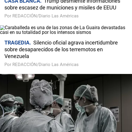
CASA BLANCA
Trump desmiente informaciones
sobre escasez de municiones y misiles de EEUU
Por REDACCIÓN/Diario Las Américas
TRAGEDIA
Silencio oficial agrava incertidumbre
sobre desaparecidos de los terremotos en
Venezuela
Por REDACCIÓN/Diario Las Américas