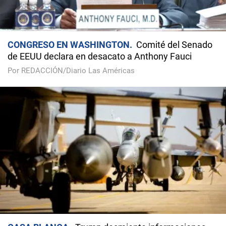
CONGRESO EN WASHINGTON
Comité del Senado
de EEUU declara en desacato a Anthony Fauci
Por REDACCIÓN/Diario Las Américas