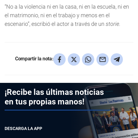
“No a la violencia ni en la casa, ni en la escuela, ni en
el matrimonio, ni en el trabajo y menos en el
escenario”, escribió el actor a través de un
storie.
Compartir la nota:
¡Recibe las últimas noticias
en tus propias manos!
DESCARGA LA APP