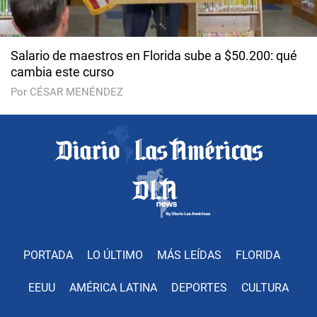
Salario de maestros en Florida sube a $50.200: qué
cambia este curso
Por CÉSAR MENÉNDEZ
PORTADA
LO ÚLTIMO
MÁS LEÍDAS
FLORIDA
EEUU
AMÉRICA LATINA
DEPORTES
CULTURA