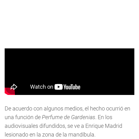
De acuerdo con algunos medios, el hecho ocurrió en
una función de
Perfume de Gardenias
. En los
audiovisuales difundidos, se ve a Enrique Madrid
lesionado en la zona de la mandíbula.