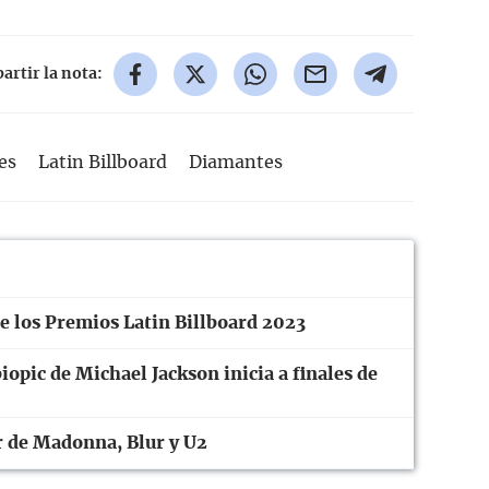
rtir la nota:
es
Latin Billboard
Diamantes
 los Premios Latin Billboard 2023
iopic de Michael Jackson inicia a finales de
r de Madonna, Blur y U2