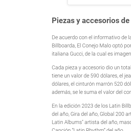
Piezas y accesorios d
De acuerdo con el informativo de l
Billboarda, El Conejo Malo optó por
italiana Gucci, de la cual es image
Cada pieza y accesorio dio un tot
tiene un valor de 590 dólares, el je
dólares, el cinturón marrón 520 dól
además, se le suma el valor del con
En la edición 2023 de los Latin Bil
del año, Gira del año, Global 200 ar
Latin Albums" artista del año, mascu
Canción “Latin Rhythm” del año