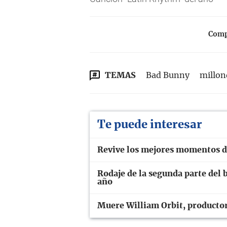
Compa
TEMAS
Bad Bunny
millon
Te puede interesar
Revive los mejores momentos de
Rodaje de la segunda parte del b
año
Muere William Orbit, producto