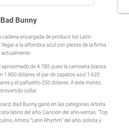
e Bad Bunny
a cadena encargada de producir los Latin
 llegar a la alfombra azul con piezas de la firma
n actualmente.
al aproximado de 4.780, pues la camiseta blanca
an 1.800 dólares, el par de zapatos azul 1.620
ares y el pañuelito 250 dólares. A este monto,
trovertido collar.
lboard, Bad Bunny ganó en las categorías Artista
tista latino del año, Canción del año-ventas, "Top
lino, Artista “Latin Rhythm” del año, solista y