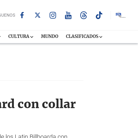
GUENOS
CULTURA
MUNDO
CLASIFICADOS
rd con collar
e los Latin Billboarda con