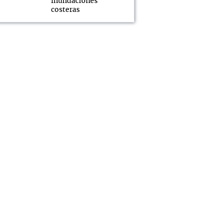
inundaciones
costeras