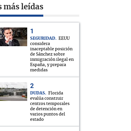
s más leídas
SEGURIDAD
EEUU
considera
inaceptable posición
de Sánchez sobre
inmigración ilegal en
España, y prepara
medidas
DUDAS
Florida
evalúa construir
centros temporales
de detención en
varios puntos del
estado