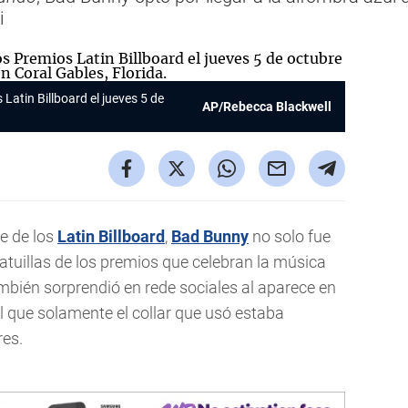
i
Latin Billboard el jueves 5 de
AP/Rebecca Blackwell
e de los
Latin Billboard
,
Bad Bunny
no solo fue
tatuillas de los premios que celebran la música
mbién sorprendió en rede sociales al aparece en
el que solamente el collar que usó estaba
res.