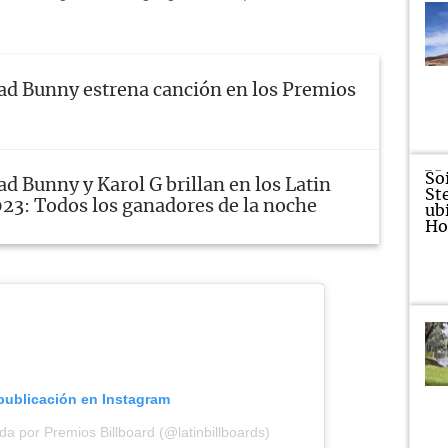
ad Bunny estrena canción en los Premios
ad Bunny y Karol G brillan en los Latin
023: Todos los ganadores de la noche
 publicación en Instagram
a por Premios Billboard (@latinbillboards)