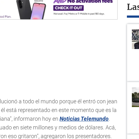
La
lucionó a todo el mundo porque él entró con jean
e él está representado en este momento que es la
liana", informaron hoy en
Noticias Telemundo
.
uado en siete millones y medios de dólares. Acá,
on eso gritaron", agregaron los presentadores.