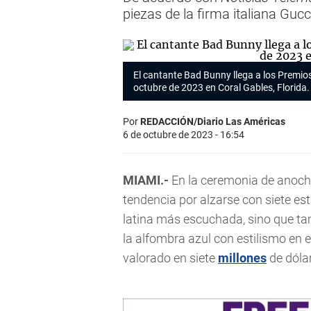
piezas de la firma italiana Gucc
El cantante Bad Bunny llega a los Premios 
octubre de 2023 en Coral Gables, Florida.
Por
REDACCIÓN/Diario Las Américas
6 de octubre de 2023 - 16:54
MIAMI.-
En la ceremonia de anoch
tendencia por alzarse con siete es
latina más escuchada, sino que ta
la alfombra azul con estilismo en 
valorado en siete
millones
de dóla