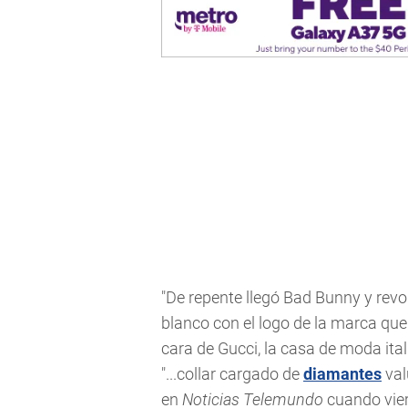
"De repente llegó Bad Bunny y revo
blanco con el logo de la marca qu
cara de Gucci, la casa de moda ita
"...collar cargado de
diamantes
val
en
Noticias Telemundo
cuando vier