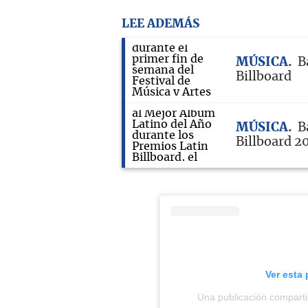
LEE ADEMÁS
MÚSICA
B
Billboard
MÚSICA
B
Billboard 2
Ver esta
Una publicación compartid