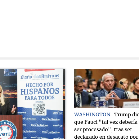
WASHINGTON
Trump di
que Fauci "tal vez debería
ser procesado", tras ser
declarado en desacato por 