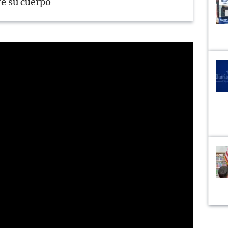
re su cuerpo