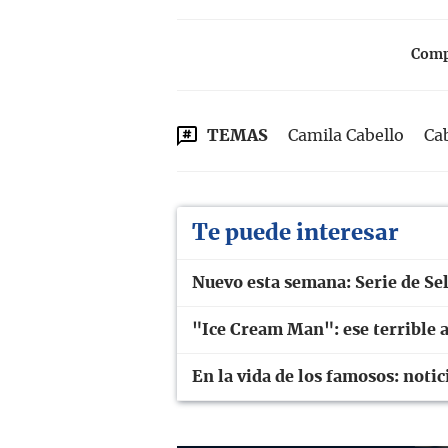
Compa
TEMAS
Camila Cabello
Ca
Te puede interesar
Nuevo esta semana: Serie de S
"Ice Cream Man": ese terrible a
En la vida de los famosos: notic