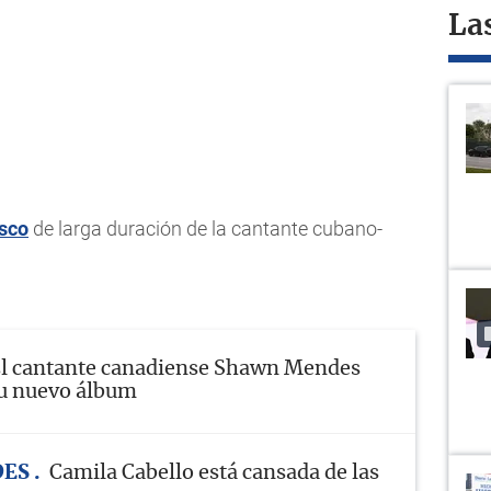
La
isco
de larga duración de la cantante cubano-
l cantante canadiense Shawn Mendes
su nuevo álbum
DES
Camila Cabello está cansada de las