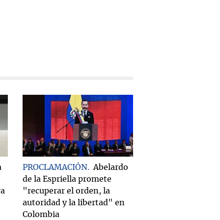
a
PROCLAMACIÓN
Abelardo
de la Espriella promete
ra
"recuperar el orden, la
autoridad y la libertad" en
Colombia