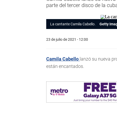
parte del tercer disco de la c
La cantante Camila Cabello.
Getty Imag
23 de julio de 2021 - 12:00
Camila Cabello
lanzó su nueva pr
están encantados.