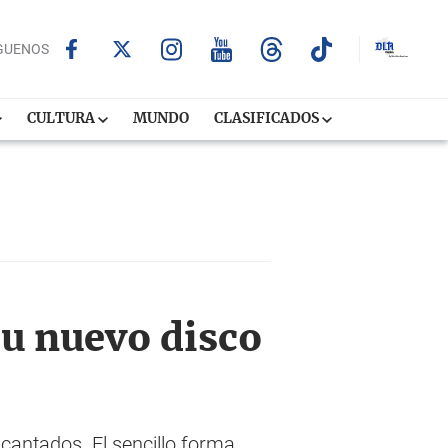
GUENOS
CULTURA
MUNDO
CLASIFICADOS
u nuevo disco
cantados. El sencillo forma