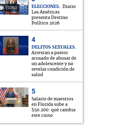
ELECCIONES
Diario
VIDEO
Las Américas
presenta Destino
Político 2026
DELITOS SEXUALES
Arrestan a pastor
acusado de abusar de
un adolescente y no
revelar condición de
salud
Salario de maestros
en Florida sube a
$50.200: qué cambia
este curso