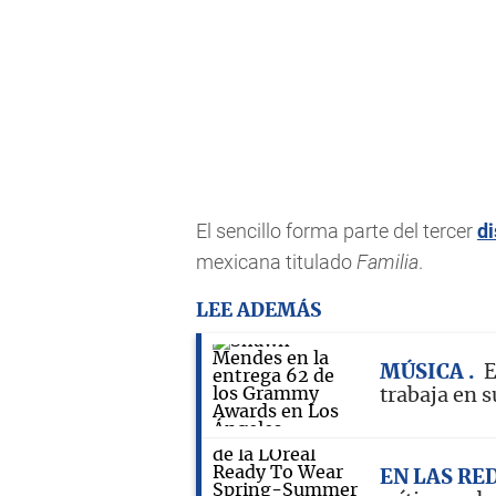
El sencillo forma parte del tercer
d
mexicana titulado
Familia
.
LEE ADEMÁS
MÚSICA
E
trabaja en 
EN LAS RE