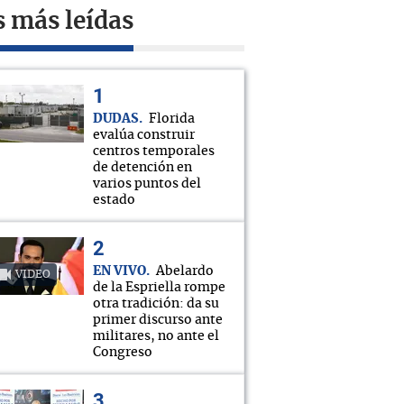
s más leídas
DUDAS
Florida
evalúa construir
centros temporales
de detención en
varios puntos del
estado
EN VIVO
Abelardo
VIDEO
de la Espriella rompe
otra tradición: da su
primer discurso ante
militares, no ante el
Congreso