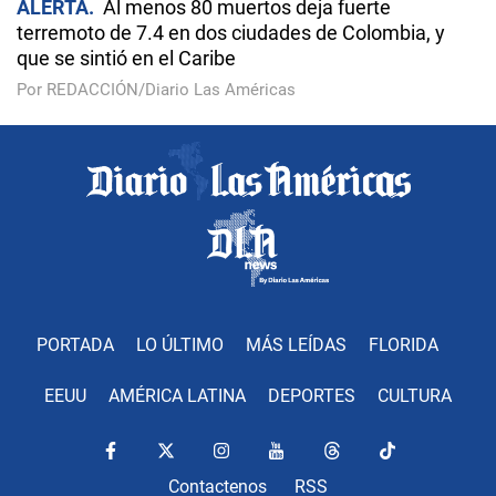
ALERTA
Al menos 80 muertos deja fuerte
terremoto de 7.4 en dos ciudades de Colombia, y
que se sintió en el Caribe
Por REDACCIÓN/Diario Las Américas
PORTADA
LO ÚLTIMO
MÁS LEÍDAS
FLORIDA
EEUU
AMÉRICA LATINA
DEPORTES
CULTURA
Contactenos
RSS