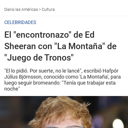
Diario las Américas
>
Cultura
CELEBRIDADES
El "encontronazo" de Ed
Sheeran con "La Montaña" de
"Juego de Tronos"
"El lo pidió. Por suerte, no le lancé", escribió Hafpór
Júlíus Björnsson, conocido como 'La Montaña', para
luego seguir bromeando: "Tenía que trabajar esta
noche"