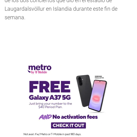
de los dos conciertos que dio en el estadio de
Laugardalsvöllur en Islandia durante este fin de
semana.