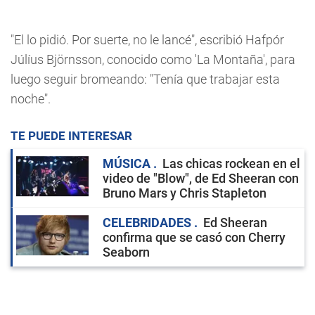
"El lo pidió. Por suerte, no le lancé", escribió Hafpór
Júlíus Björnsson, conocido como 'La Montaña', para
luego seguir bromeando: "Tenía que trabajar esta
noche".
TE PUEDE INTERESAR
MÚSICA
Las chicas rockean en el
video de "Blow", de Ed Sheeran con
Bruno Mars y Chris Stapleton
CELEBRIDADES
Ed Sheeran
confirma que se casó con Cherry
Seaborn