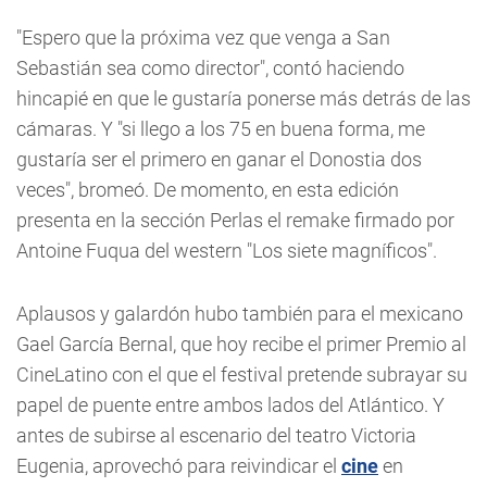
"Espero que la próxima vez que venga a San
Sebastián sea como director", contó haciendo
hincapié en que le gustaría ponerse más detrás de las
cámaras. Y "si llego a los 75 en buena forma, me
gustaría ser el primero en ganar el Donostia dos
veces", bromeó. De momento, en esta edición
presenta en la sección Perlas el remake firmado por
Antoine Fuqua del western "Los siete magníficos".
Aplausos y galardón hubo también para el mexicano
Gael García Bernal, que hoy recibe el primer Premio al
CineLatino con el que el festival pretende subrayar su
papel de puente entre ambos lados del Atlántico. Y
antes de subirse al escenario del teatro Victoria
Eugenia, aprovechó para reivindicar el
cine
en