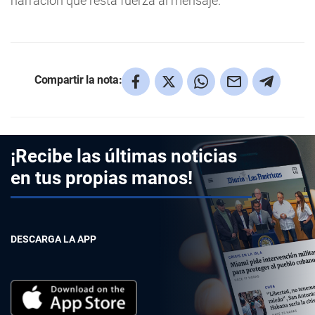
narración que resta fuerza al mensaje.
Compartir la nota:
¡Recibe las últimas noticias
en tus propias manos!
DESCARGA LA APP