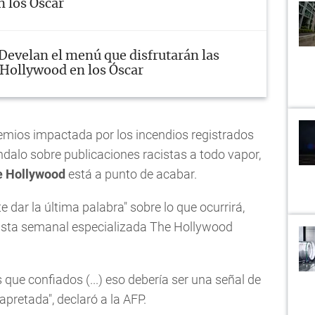
 los Óscar
Develan el menú que disfrutarán las
e Hollywood en los Óscar
mios impactada por los incendios registrados
dalo sobre publicaciones racistas a todo vapor,
e Hollywood
está a punto de acabar.
dar la última palabra" sobre lo que ocurrirá,
evista semanal especializada The Hollywood
ue confiados (...) eso debería ser una señal de
pretada", declaró a la AFP.