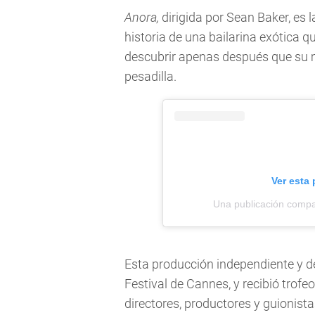
Anora,
dirigida por Sean Baker, es
historia de una bailarina exótica qu
descubrir apenas después que su 
pesadilla.
Ver esta
Una publicación comp
Esta producción independiente y d
Festival de Cannes, y recibió trofeo
directores, productores y guionist