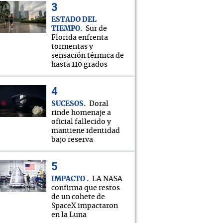
ESTADO DEL
TIEMPO
Sur de
Florida enfrenta
tormentas y
sensación térmica de
hasta 110 grados
SUCESOS
Doral
rinde homenaje a
oficial fallecido y
mantiene identidad
bajo reserva
IMPACTO
LA NASA
confirma que restos
de un cohete de
SpaceX impactaron
en la Luna