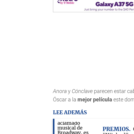
Anora
y
Cónclave
parecen estar cab
Óscar a la
mejor película
este domi
LEE ADEMÁS
PREMIOS