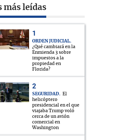
s más leídas
ORDEN JUDICIAL
¿Qué cambiará en la
Enmienda 3 sobre
impuestos a la
propiedad en
Florida?
SEGURIDAD
El
helicóptero
presidencial en el que
viajaba Trump voló
cerca de un avión
comercial en
Washington