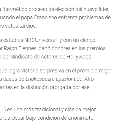
al hermético proceso de elección del nuevo líder
to cuando el papa Francisco enfrenta problemas de
s votos tardíos.
s estudios NBCUniversal- y con un elenco
or Ralph Fiennes, ganó honores en los premios
a del Sindicato de Actores de Hollywood.
e logró victoria sorpresiva en el premio a mejor
os casos de
Shakespeare apasionado
,
Alto
 antes en la distinción otorgada por ese
...) es una más tradicional y clásica mejor
 de los Óscar bajo condición de anonimato.