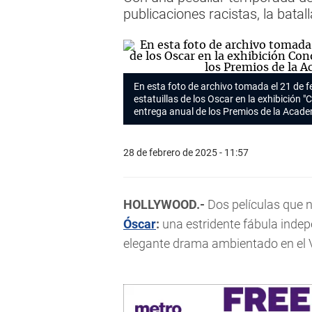
publicaciones racistas, la bat
En esta foto de archivo tomada el 21 de f
estatuillas de los Oscar en la exhibición 
entrega anual de los Premios de la Acade
28 de febrero de 2025 - 11:57
HOLLYWOOD.-
Dos películas que n
Óscar
:
una estridente fábula indep
elegante drama ambientado en el 