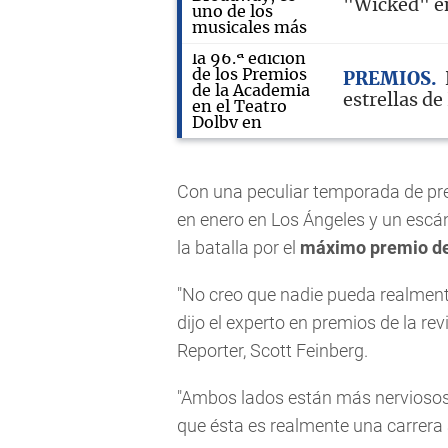
"Wicked" en
PREMIOS
estrellas d
Con una peculiar temporada de pre
en enero en Los Ángeles y un escán
la batalla por el
máximo premio d
"No creo que nadie pueda realmente 
dijo el experto en premios de la r
Reporter, Scott Feinberg.
"Ambos lados están más nerviosos q
que ésta es realmente una carrera a