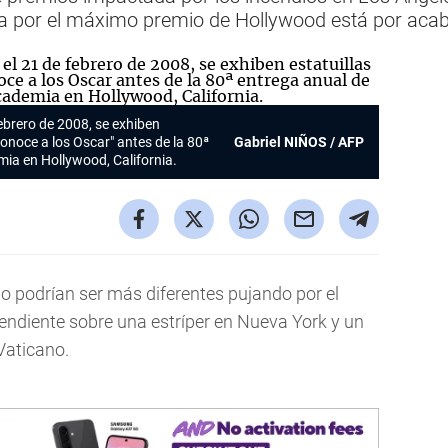
alla por el máximo premio de Hollywood está por aca
ebrero de 2008, se exhiben
"Conoce a los Oscar" antes de la 80ª
Gabriel NIÑOS / AFP
mia en Hollywood, California.
o podrían ser más diferentes pujando por el
endiente sobre una estríper en Nueva York y un
Vaticano.