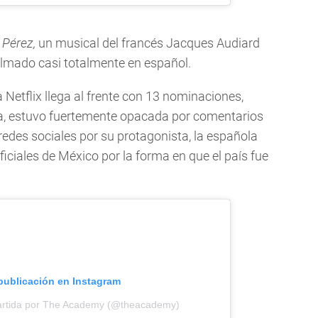
 Pérez,
un musical del francés Jacques Audiard
ilmado casi totalmente en español.
 Netflix llega al frente con 13 nominaciones,
ula, estuvo fuertemente opacada por comentarios
redes sociales por su protagonista, la española
oficiales de México por la forma en que el país fue
 publicación en Instagram
artida por The Academy (@theacademy)