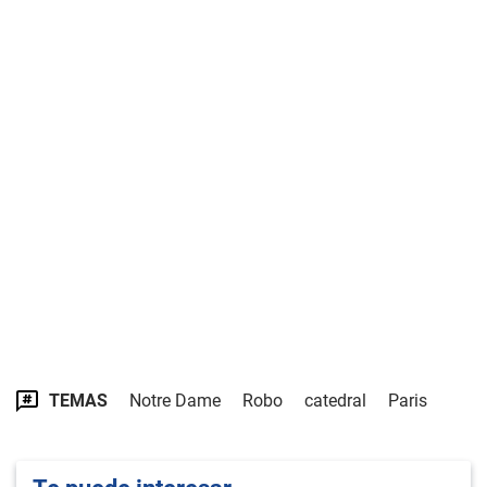
TEMAS
Notre Dame
Robo
catedral
Paris