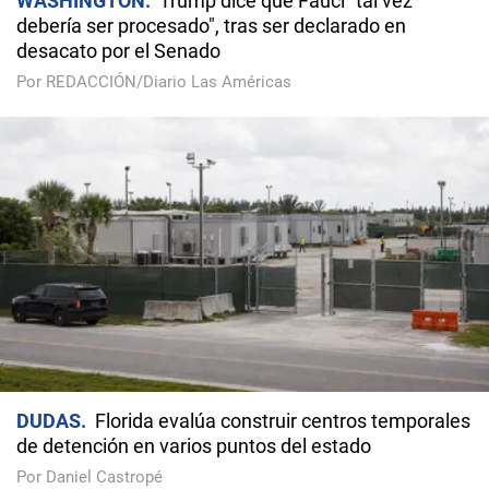
WASHINGTON
Trump dice que Fauci "tal vez
debería ser procesado", tras ser declarado en
desacato por el Senado
Por REDACCIÓN/Diario Las Américas
DUDAS
Florida evalúa construir centros temporales
de detención en varios puntos del estado
Por Daniel Castropé