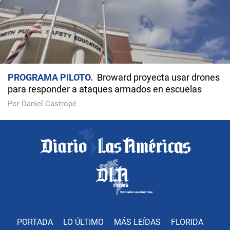
PROGRAMA PILOTO
Broward proyecta usar drones
para responder a ataques armados en escuelas
Por Daniel Castropé
PORTADA
LO ÚLTIMO
MÁS LEÍDAS
FLORIDA