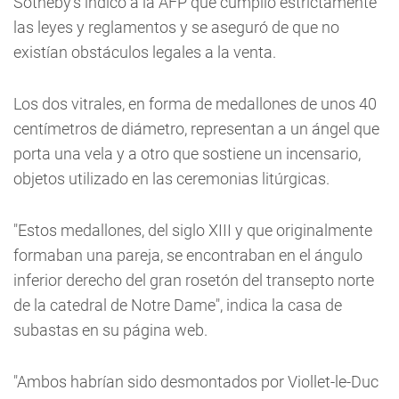
Sotheby's indicó a la AFP que cumplió estrictamente
las leyes y reglamentos y se aseguró de que no
existían obstáculos legales a la venta.
Los dos vitrales, en forma de medallones de unos 40
centímetros de diámetro, representan a un ángel que
porta una vela y a otro que sostiene un incensario,
objetos utilizado en las ceremonias litúrgicas.
"Estos medallones, del siglo XIII y que originalmente
formaban una pareja, se encontraban en el ángulo
inferior derecho del gran rosetón del transepto norte
de la catedral de Notre Dame", indica la casa de
subastas en su página web.
"Ambos habrían sido desmontados por Viollet-le-Duc