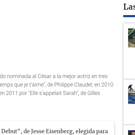
La
o nominada al César a la mejor actriz en tres
temps que je t'aime", de Philippe Claudel; en 2010
 en 2011 por "Elle s'appelait Sarah", de Gilles
Debut", de Jesse Eisenberg, elegida para