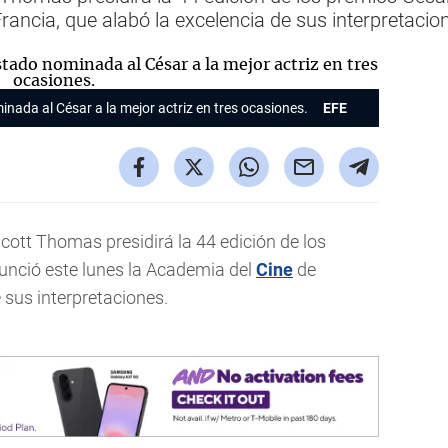
rancia, que alabó la excelencia de sus interpretacio
nada al César a la mejor actriz en tres ocasiones.
EFE
 Scott Thomas presidirá la 44 edición de los
unció este lunes la Academia del
Cine
de
e sus interpretaciones.