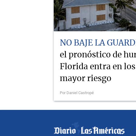
NO BAJE LA GUARD
el pronóstico de hu
Florida entra en lo
mayor riesgo
Por Daniel Castropé