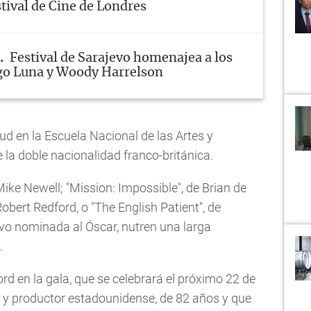
stival de Cine de Londres
Festival de Sarajevo homenajea a los
go Luna y Woody Harrelson
ud en la Escuela Nacional de las Artes y
 la doble nacionalidad franco-británica.
ike Newell; "Mission: Impossible", de Brian de
obert Redford, o "The English Patient", de
uvo nominada al Óscar, nutren una larga
.
d en la gala, que se celebrará el próximo 22 de
tor y productor estadounidense, de 82 años y que