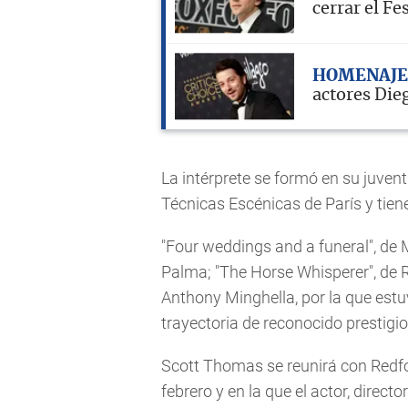
cerrar el Fe
HOMENAJE
actores Die
La intérprete se formó en su juvent
Técnicas Escénicas de París y tiene
"Four weddings and a funeral", de M
Palma; "The Horse Whisperer", de R
Anthony Minghella, por la que est
trayectoria de reconocido prestigio
Scott Thomas se reunirá con Redfor
febrero y en la que el actor, direc