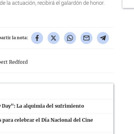
de la actuación, recibirá el galardón de honor.
rtir la nota:
ert Redford
Day": La alquimia del sufrimiento
 para celebrar el Día Nacional del Cine