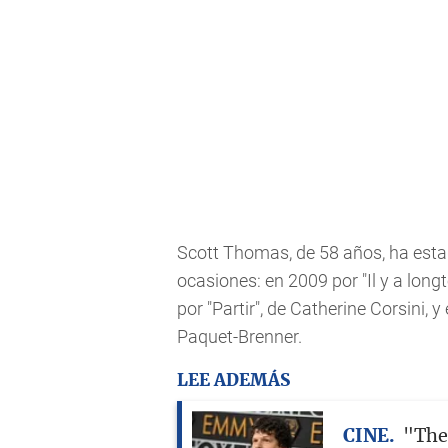
Scott Thomas, de 58 años, ha estad
ocasiones: en 2009 por "Il y a long
por "Partir", de Catherine Corsini, y
Paquet-Brenner.
LEE ADEMÁS
CINE
"The 