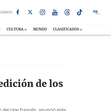
GUENOS
CULTURA
MUNDO
CLASIFICADOS
edición de los
r del cine francés, anunció este