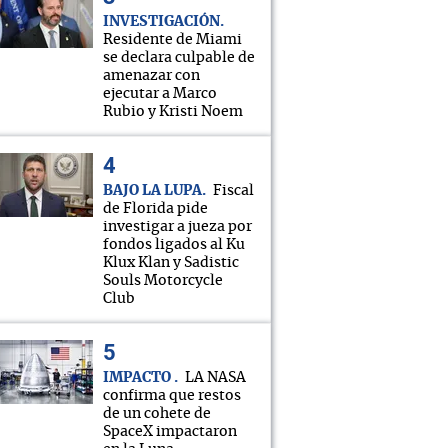
INVESTIGACIÓN
Residente de Miami
se declara culpable de
amenazar con
ejecutar a Marco
Rubio y Kristi Noem
BAJO LA LUPA
Fiscal
de Florida pide
investigar a jueza por
fondos ligados al Ku
Klux Klan y Sadistic
Souls Motorcycle
Club
IMPACTO
LA NASA
confirma que restos
de un cohete de
SpaceX impactaron