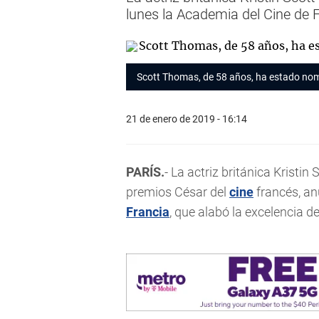
lunes la Academia del Cine de F
Scott Thomas, de 58 años, ha estado nomi
21 de enero de 2019 - 16:14
PARÍS.
- La actriz británica Kristin
premios César del
cine
francés, an
Francia
, que alabó la excelencia d