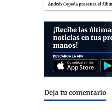
Andrés Cepeda presenta el álb
¡Recibe las última
noticias en tus pr
manos!
DESCARGA LA APP
Deja tu comentario