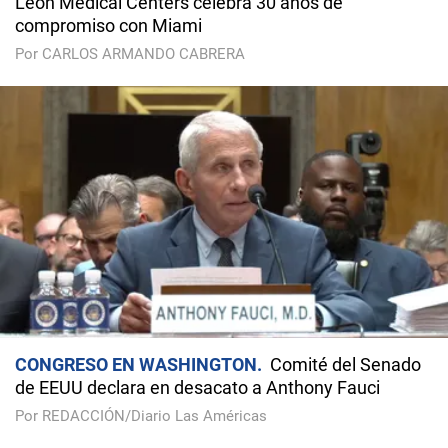
Leon Medical Centers celebra 30 años de
compromiso con Miami
Por CARLOS ARMANDO CABRERA
CONGRESO EN WASHINGTON
Comité del Senado
de EEUU declara en desacato a Anthony Fauci
Por REDACCIÓN/Diario Las Américas