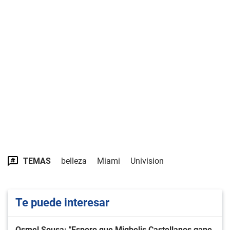
TEMAS
belleza
Miami
Univision
Te puede interesar
Osmel Sousa: "Espero que Migbelis Castellanos gane