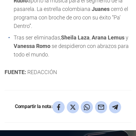
Rubio
aportó la música para el segmento de la
pasarela. La estrella colombiana
Juanes
cerró el
programa con broche de oro con su éxito “Pa’
Dentro”.
Tras ser eliminadas,
Sheila Laza
,
Arana Lemus
y
Vanessa Romo
se despidieron con abrazos para
todo el mundo.
FUENTE:
REDACCIÓN
Compartir la nota: