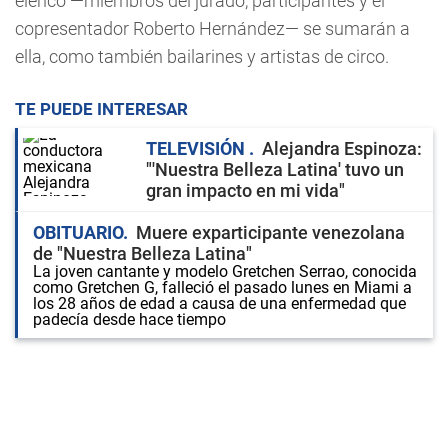
elenco —miembros del jurado, participantes y el
copresentador Roberto Hernández— se sumarán a
ella, como también bailarines y artistas de circo.
TE PUEDE INTERESAR
TELEVISIÓN
Alejandra Espinoza:
"'Nuestra Belleza Latina' tuvo un
gran impacto en mi vida"
OBITUARIO
Muere exparticipante venezolana
de "Nuestra Belleza Latina"
La joven cantante y modelo Gretchen Serrao, conocida
como Gretchen G, falleció el pasado lunes en Miami a
los 28 años de edad a causa de una enfermedad que
padecía desde hace tiempo