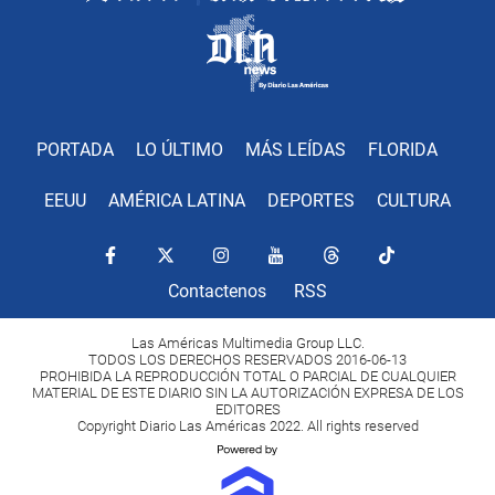
PORTADA
LO ÚLTIMO
MÁS LEÍDAS
FLORIDA
EEUU
AMÉRICA LATINA
DEPORTES
CULTURA
Contactenos
RSS
Las Américas Multimedia Group LLC.
TODOS LOS DERECHOS RESERVADOS 2016-06-13
PROHIBIDA LA REPRODUCCIÓN TOTAL O PARCIAL DE CUALQUIER
MATERIAL DE ESTE DIARIO SIN LA AUTORIZACIÓN EXPRESA DE LOS
EDITORES
Copyright Diario Las Américas 2022. All rights reserved