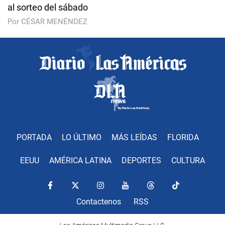
al sorteo del sábado
Por CÉSAR MENÉNDEZ
PORTADA
LO ÚLTIMO
MÁS LEÍDAS
FLORIDA
EEUU
AMÉRICA LATINA
DEPORTES
CULTURA
Contactenos
RSS