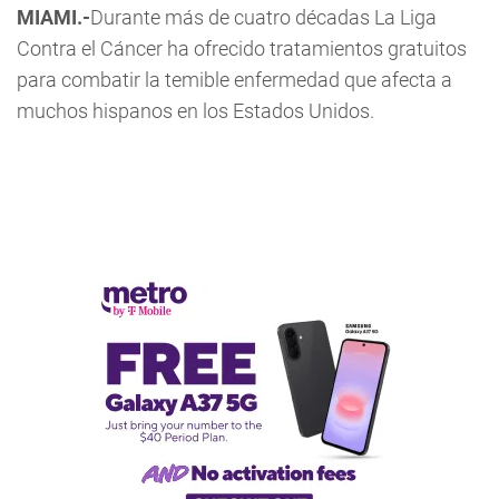
MIAMI.-
Durante más de cuatro décadas La Liga
Contra el Cáncer ha ofrecido tratamientos gratuitos
para combatir la temible enfermedad que afecta a
muchos hispanos en los Estados Unidos.