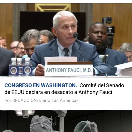
CONGRESO EN WASHINGTON
Comité del Senado
de EEUU declara en desacato a Anthony Fauci
Por REDACCIÓN/Diario Las Américas