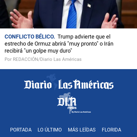
CONFLICTO BÉLICO
Trump advierte que el
estrecho de Ormuz abrirá "muy pronto" o Irán
recibirá "un golpe muy duro"
Por REDACCIÓN/Diario Las Américas
PORTADA
LO ÚLTIMO
MÁS LEÍDAS
FLORIDA