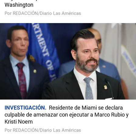
Washington
Por REDACCIÓN/Diario Las Américas
INVESTIGACIÓN
Residente de Miami se declara
culpable de amenazar con ejecutar a Marco Rubio y
Kristi Noem
Por REDACCIÓN/Diario Las Américas