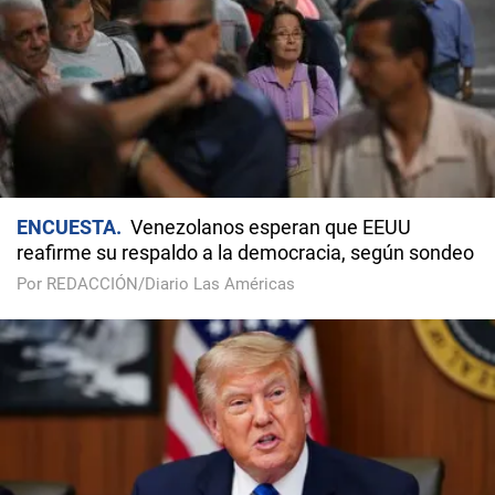
ENCUESTA
Venezolanos esperan que EEUU
reafirme su respaldo a la democracia, según sondeo
Por REDACCIÓN/Diario Las Américas