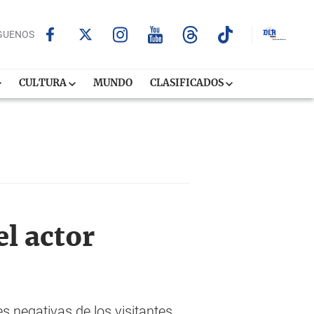
GUENOS
CULTURA
MUNDO
CLASIFICADOS
el actor
es negativas de los visitantes