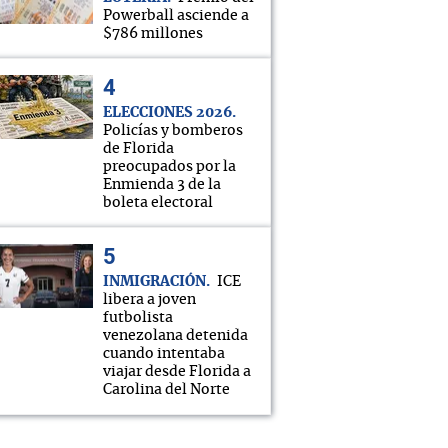
Powerball asciende a
$786 millones
ELECCIONES 2026
Policías y bomberos
de Florida
preocupados por la
Enmienda 3 de la
boleta electoral
INMIGRACIÓN
ICE
libera a joven
futbolista
venezolana detenida
cuando intentaba
viajar desde Florida a
Carolina del Norte