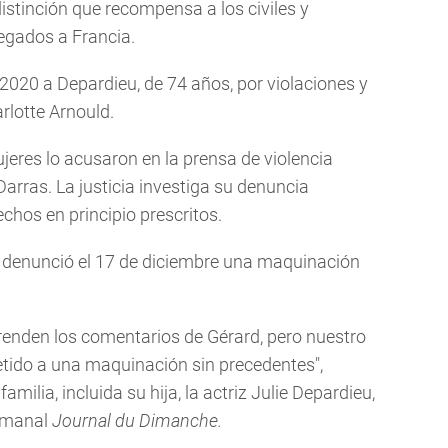
distinción que recompensa a los civiles y
regados a Francia.
 2020 a Depardieu, de 74 años, por violaciones y
rlotte Arnould.
eres lo acusaron en la prensa de violencia
 Darras. La justicia investiga su denuncia
chos en principio prescritos.
sta denunció el 17 de diciembre una maquinación
enden los comentarios de Gérard, pero nuestro
tido a una maquinación sin precedentes",
milia, incluida su hija, la actriz Julie Depardieu,
semanal
Journal du Dimanche.