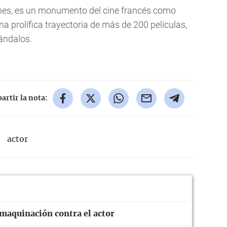
ones, es un monumento del cine francés como
una prolífica trayectoria de más de 200 películas,
ándalos.
rtir la nota:
actor
maquinación contra el actor