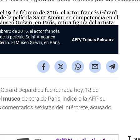
ebrero de 2016, el actor francés
de la película
Saint Amour
en
AFP/ Tobias Schwarz
erlín. El
Museo
Grévin, en París,
 Gérard Depardieu fue retirada hoy, 18 de
el
museo
de cera de París, indicó a la AFP su
s comentarios sexistas del intérprete, acusado