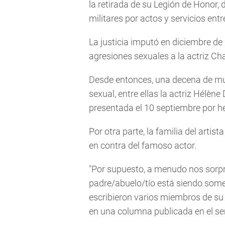
la retirada de su Legión de Honor, 
militares por actos y servicios ent
La justicia imputó en diciembre de
agresiones sexuales a la actriz Cha
Desde entonces, una decena de muj
sexual, entre ellas la actriz Hélène
presentada el 10 septiembre por he
Por otra parte, la familia del arti
en contra del famoso actor.
"Por supuesto, a menudo nos sorpr
padre/abuelo/tío está siendo some
escribieron varios miembros de su fa
en una columna publicada en el 