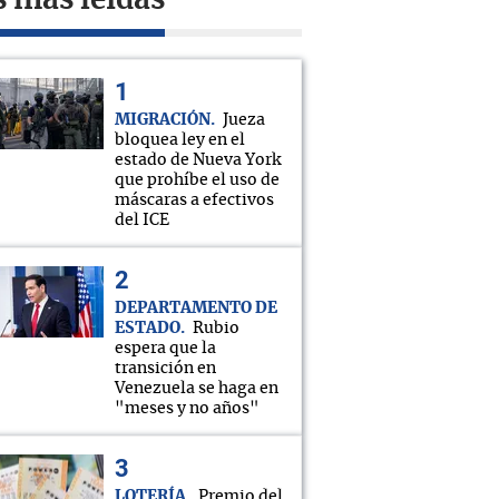
s más leídas
MIGRACIÓN
Jueza
bloquea ley en el
estado de Nueva York
que prohíbe el uso de
máscaras a efectivos
del ICE
DEPARTAMENTO DE
ESTADO
Rubio
espera que la
transición en
Venezuela se haga en
"meses y no años"
LOTERÍA
Premio del