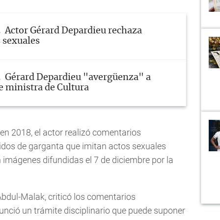
Actor Gérard Depardieu rechaza
 sexuales
Gérard Depardieu "avergüenza" a
e ministra de Cultura
 en 2018, el actor realizó comentarios
idos de garganta que imitan actos sexuales
 imágenes difundidas el 7 de diciembre por la
Abdul-Malak, criticó los comentarios
ció un trámite disciplinario que puede suponer