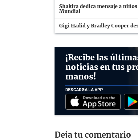
Shakira dedica mensaje a niños 
Mundial
Gigi Hadid y Bradley Cooper d
¡Recibe las última
noticias en tus pr
manos!
DESCARGA LA APP
Deja tu comentario