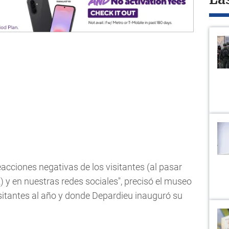
La
acciones negativas de los visitantes (al pasar
R) y en nuestras redes sociales", precisó el museo
sitantes al año y donde Depardieu inauguró su