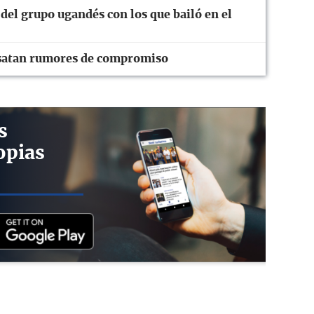
del grupo ugandés con los que bailó en el
esatan rumores de compromiso
s
opias