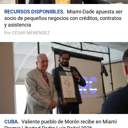
RECURSOS DISPONIBLES
Miami-Dade apuesta ser
socio de pequeños negocios con créditos, contratos
y asistencia
Por CÉSAR MENÉNDEZ
CUBA
Valiente pueblo de Morón recibe en Miami