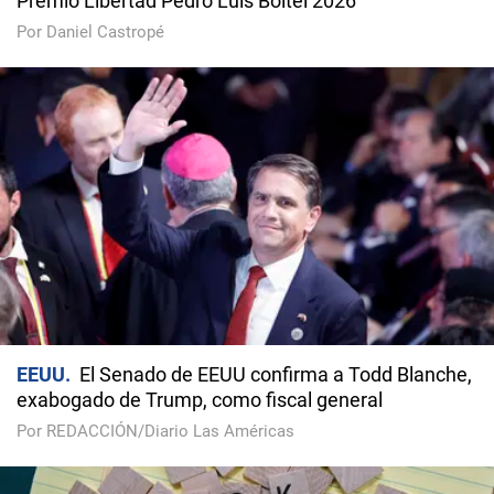
Premio Libertad Pedro Luis Boitel 2026
Por Daniel Castropé
EEUU
El Senado de EEUU confirma a Todd Blanche,
exabogado de Trump, como fiscal general
Por REDACCIÓN/Diario Las Américas