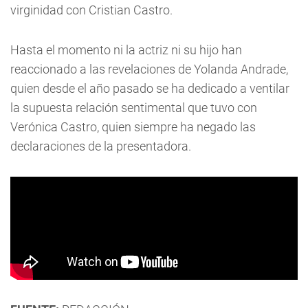
virginidad con Cristian Castro.
Hasta el momento ni la actriz ni su hijo han
reaccionado a las revelaciones de Yolanda Andrade,
quien desde el año pasado se ha dedicado a ventilar
la supuesta relación sentimental que tuvo con
Verónica Castro, quien siempre ha negado las
declaraciones de la presentadora.