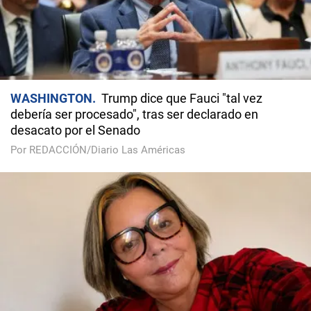
WASHINGTON
Trump dice que Fauci "tal vez
debería ser procesado", tras ser declarado en
desacato por el Senado
Por REDACCIÓN/Diario Las Américas