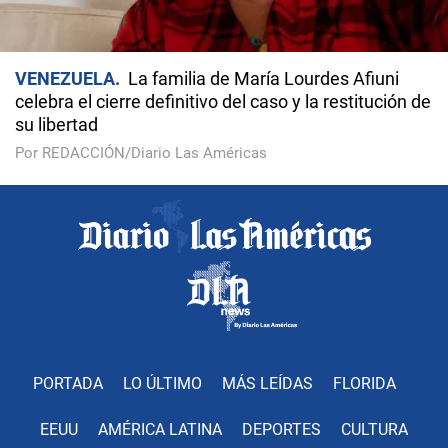
VENEZUELA
La familia de María Lourdes Afiuni
celebra el cierre definitivo del caso y la restitución de
su libertad
Por REDACCIÓN/Diario Las Américas
PORTADA
LO ÚLTIMO
MÁS LEÍDAS
FLORIDA
EEUU
AMÉRICA LATINA
DEPORTES
CULTURA