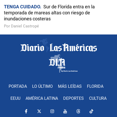
TENGA CUIDADO
Sur de Florida entra en la
temporada de mareas altas con riesgo de
inundaciones costeras
Por Daniel Castropé
PORTADA
LO ÚLTIMO
MÁS LEÍDAS
FLORIDA
EEUU
AMÉRICA LATINA
DEPORTES
CULTURA