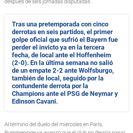
después de seis jornadas disputadas.
Tras una pretemporada con cinco
derrotas en seis partidos, el primer
golpe oficial que sufrió el Bayern fue
perder el invicto ya en la tercera
fecha, de local ante el Hoffenheim
(2-0). En la última semana no salió
de un empate 2-2 ante Wolfsburgo,
también de local, seguido por la
contundente derrota por la
Champions ante el PSG de Neymar y
Edinson Cavani.
Al término del duelo del miércoles en París,
Rummenigge ya avanzó que el club no dejaría pasar