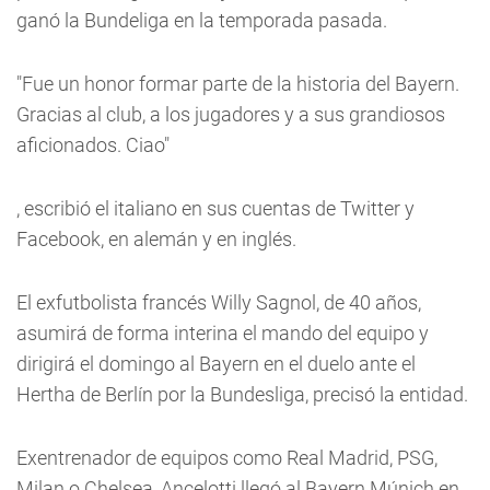
ganó la Bundeliga en la temporada pasada.
"Fue un honor formar parte de la historia del Bayern.
Gracias al club, a los jugadores y a sus grandiosos
aficionados. Ciao"
, escribió el italiano en sus cuentas de Twitter y
Facebook, en alemán y en inglés.
El exfutbolista francés Willy Sagnol, de 40 años,
asumirá de forma interina el mando del equipo y
dirigirá el domingo al Bayern en el duelo ante el
Hertha de Berlín por la Bundesliga, precisó la entidad.
Exentrenador de equipos como Real Madrid, PSG,
Milan o Chelsea, Ancelotti llegó al Bayern Múnich en