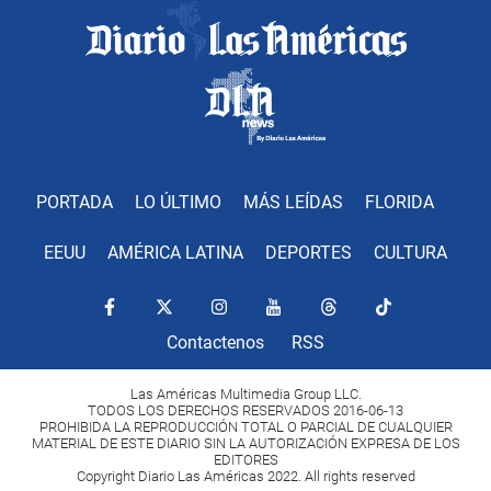
PORTADA
LO ÚLTIMO
MÁS LEÍDAS
FLORIDA
EEUU
AMÉRICA LATINA
DEPORTES
CULTURA
Contactenos
RSS
Las Américas Multimedia Group LLC.
TODOS LOS DERECHOS RESERVADOS 2016-06-13
PROHIBIDA LA REPRODUCCIÓN TOTAL O PARCIAL DE CUALQUIER
MATERIAL DE ESTE DIARIO SIN LA AUTORIZACIÓN EXPRESA DE LOS
EDITORES
Copyright Diario Las Américas 2022. All rights reserved