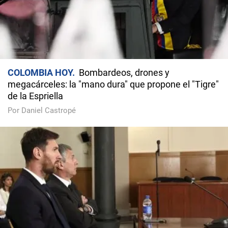
COLOMBIA HOY
Bombardeos, drones y
megacárceles: la "mano dura" que propone el "Tigre"
de la Espriella
Por Daniel Castropé