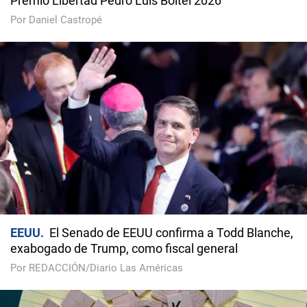
Premio Libertad Pedro Luis Boitel 2026
Por Daniel Castropé
EEUU
El Senado de EEUU confirma a Todd Blanche,
exabogado de Trump, como fiscal general
Por REDACCIÓN/Diario Las Américas