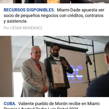
RECURSOS DISPONIBLES
Miami-Dade apuesta ser
socio de pequeños negocios con créditos, contratos
y asistencia
Por CÉSAR MENÉNDEZ
CUBA
Valiente pueblo de Morón recibe en Miami