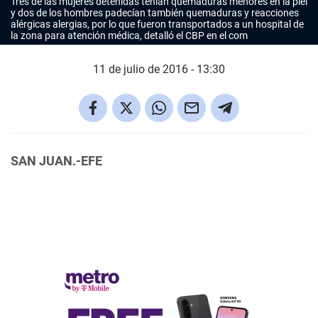
Tres de las mujeres detenidas tenían quemaduras menores en la piel
y dos de los hombres padecían también quemaduras y reacciones
alérgicas alergias, por lo que fueron transportados a un hospital de
la zona para atención médica, detalló el CBP en el com
11 de julio de 2016 - 13:30
SAN JUAN.-EFE