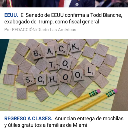
EEUU
El Senado de EEUU confirma a Todd Blanche,
exabogado de Trump, como fiscal general
Por REDACCIÓN/Diario Las Américas
REGRESO A CLASES
Anuncian entrega de mochilas
y útiles gratuitos a familias de Miami