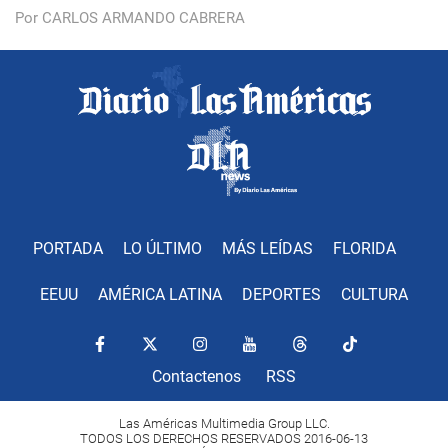
Por CARLOS ARMANDO CABRERA
PORTADA
LO ÚLTIMO
MÁS LEÍDAS
FLORIDA
EEUU
AMÉRICA LATINA
DEPORTES
CULTURA
Contactenos
RSS
Las Américas Multimedia Group LLC.
TODOS LOS DERECHOS RESERVADOS 2016-06-13